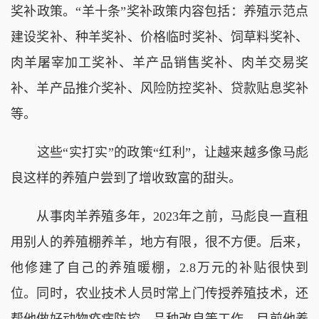
奖补政策。“羊十条”奖补政策内容包括：养殖示范点
建设奖补、种羊奖补、价格临时奖补、饲草料奖补、
肉羊屠宰加工奖补、羊产品销售奖补、肉羊交易奖
补、羊产品推介奖补、风险防控奖补、贷款贴息奖补
等。
这些“实打实”的政策“红利”，让越来越多像马彪
良这样的养殖户尝到了增收致富的甜头。
从事肉羊养殖多年，2023年之前，马彪良一直租
用别人的养殖棚养羊，地方有限，很不方便。后来，
他修建了自己的养殖暖棚，2.8万元的补贴很快到
位。同时，农业技术人员时常上门传授养殖技术，还
帮他做好动物疫病防控、品种改良等工作，目前他养