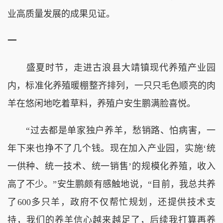
业高质量发展的成果见证。
一
盛夏时节，走进古浪县大靖镇现代养殖产业园
内，标准化养殖暖棚整齐排列，一只只毛色顺亮的肉
羊在悠闲地吃着草料，养殖户安生鹏满脸喜悦。
“过去都是单家独户养羊，愁销路、怕病害，一
年下来也挣不了几个钱。现在加入产业园，实施‘统
一供种、统一技术、统一销售’的规模化养殖，收入
高了不少。”安生鹏颇有感触地说，“目前，我总共养
了600多只羊，政府不仅帮忙规划，还提供技术支
持，我们的养羊信心越来越足了，后续我打算再养