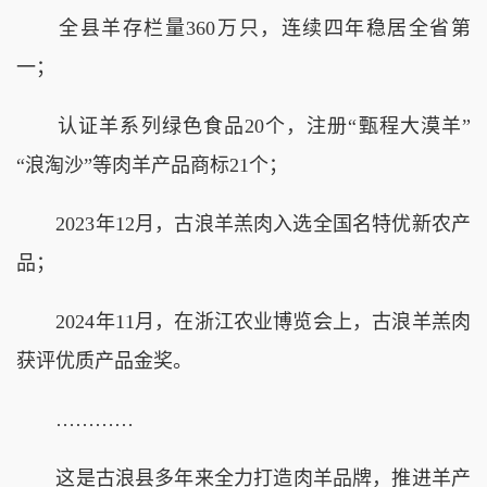
全县羊存栏量360万只，连续四年稳居全省第
一；
认证羊系列绿色食品20个，注册“甄程大漠羊”
“浪淘沙”等肉羊产品商标21个；
2023年12月，古浪羊羔肉入选全国名特优新农产
品；
2024年11月，在浙江农业博览会上，古浪羊羔肉
获评优质产品金奖。
…………
这是古浪县多年来全力打造肉羊品牌，推进羊产