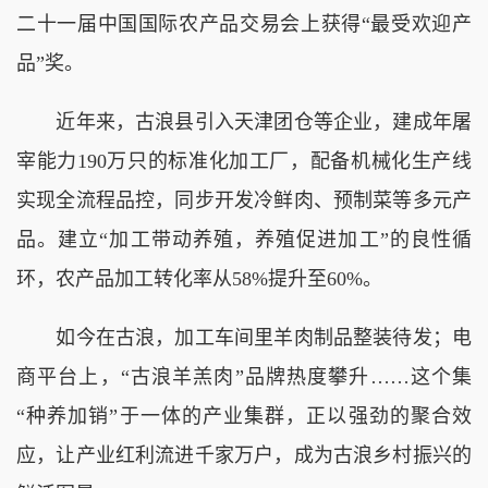
二十一届中国国际农产品交易会上获得“最受欢迎产
品”奖。
近年来，古浪县引入天津团仓等企业，建成年屠
宰能力190万只的标准化加工厂，配备机械化生产线
实现全流程品控，同步开发冷鲜肉、预制菜等多元产
品。建立“加工带动养殖，养殖促进加工”的良性循
环，农产品加工转化率从58%提升至60%。
如今在古浪，加工车间里羊肉制品整装待发；电
商平台上，“古浪羊羔肉”品牌热度攀升……这个集
“种养加销”于一体的产业集群，正以强劲的聚合效
应，让产业红利流进千家万户，成为古浪乡村振兴的