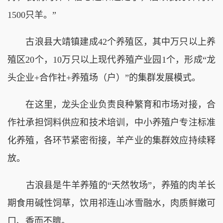
1500只羊。”
古浪县大靖镇建成42个养殖区，其中万只以上养
殖区20个，10万只以上现代养殖产业园1个，形成“龙
头企业+合作社+养殖场（户）”的集群发展模式。
在这里，龙头企业负责良种繁育和市场对接，合
作社承担饲料供应和技术培训，中小养殖户专注标准
化养殖，各环节紧密衔接，羊产业的集群效应持续释
放。
古浪县是牛羊养殖的“天然牧场”，养殖的肉羊长
期食用碱性饲草，饮用祁连山冰雪融水，肉质鲜嫩可
口、香而不膻。