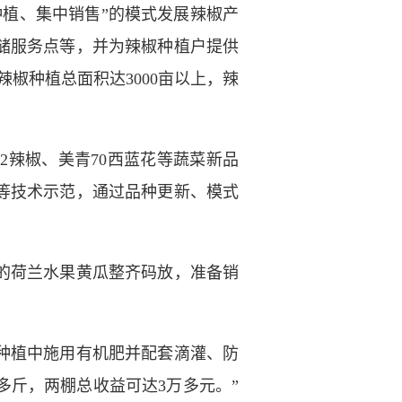
植、集中销售”的模式发展辣椒产
储服务点等，并为辣椒种植户提供
椒种植总面积达3000亩以上，辣
辣椒、美青70西蓝花等蔬菜新品
等技术示范，通过品种更新、模式
的荷兰水果黄瓜整齐码放，准备销
种植中施用有机肥并配套滴灌、防
多斤，两棚总收益可达3万多元。”