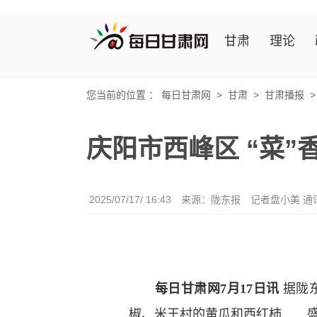
甘肃
理论
您当前的位置 ：
每日甘肃网
>
甘肃
>
甘肃播报
庆阳市西峰区 “菜”
2025/07/17/ 16:43
来源：陇东报
记者盘小美 通
每日甘肃网7月17日讯
据陇
椒、米王村的黄瓜和西红柿……