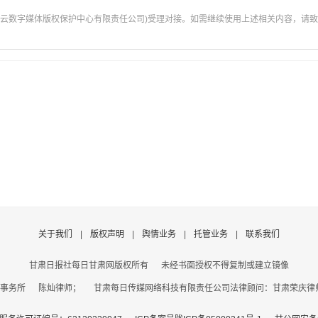
云数字媒体版权保护中心有限责任公司)受理对接。如需继续使用上述相关内容，请致电甘肃
关于我们
|
版权声明
|
舆情业务
|
托管业务
|
联系我们
甘肃日报社每日甘肃网版权所有
未经书面授权不得复制或建立镜像
事务所 陈灿律师； 甘肃每日传媒网络科技有限责任公司法律顾问：甘肃荣庆律师事务