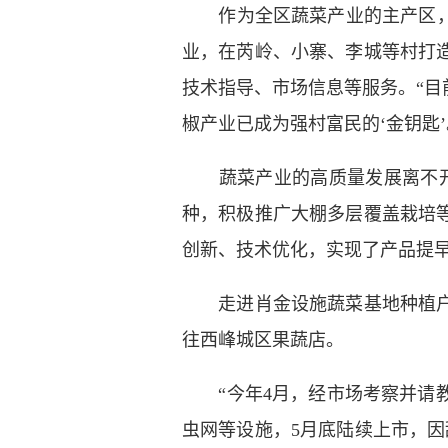
作为全区蔬菜产业的主产区，肖
业，在芮岭、小寨、李城等村打
技术指导、市场信息等服务。“目
椒产业已成为强村富民的‘金钥匙
蔬菜产业的高质量发展离不开良
种，积极推广大棚多层覆盖栽培
创新、技术优化，实现了产品提
走进肖金设施蔬菜基地种植户胡
往西峰城区果蔬店。
“今年4月，经市场考察并请教
虫网等设施，5月底陆续上市，因