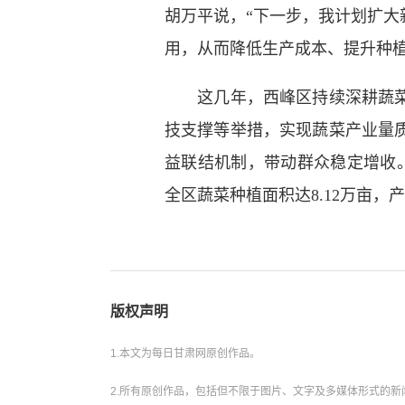
胡万平说，“下一步，我计划扩
用，从而降低生产成本、提升种植
这几年，西峰区持续深耕蔬菜产
技支撑等举措，实现蔬菜产业量
益联结机制，带动群众稳定增收。
全区蔬菜种植面积达8.12万亩，产
版权声明
1.本文为每日甘肃网原创作品。
2.所有原创作品，包括但不限于图片、文字及多媒体形式的