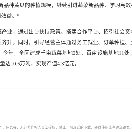
大新品种黄瓜的种植规模，继续引进蔬菜新品种、学习高效
效益。”
业，通过出台扶持政策、搭建合作平台、招引社会资
质齐升。同时，引导经营主体通过务工就业、订单种植、
今年，全区建成千亩蔬菜基地2处、百亩设施基地11处，
量达10.6万吨，实现产值4.3亿元。
新闻、信息等，未经著作权人合法授权，禁止一切形式的下载、转载使用或者建立镜像