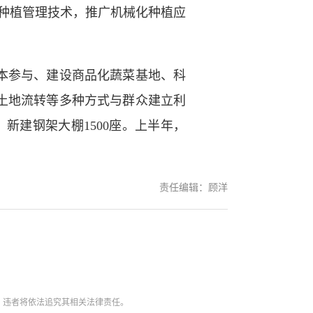
种植管理技术，推广机械化种植应
本参与、建设商品化蔬菜基地、科
土地流转等多种方式与群众建立利
新建钢架大棚1500座。上半年，
责任编辑：顾洋
。违者将依法追究其相关法律责任。