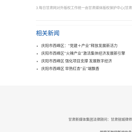
3.每日甘肃网对外版权工作统一由甘肃媒体版权保护中心(甘肃
相关新闻
庆阳市西峰区：“党建＋产业”释放发展新活力
庆阳市西峰区“火辣产业”激活集体经济发展新引擎
庆阳市西峰区 强化项目支撑 发展数字经济
庆阳市西峰区 早熟红杏“云”端飘香
甘肃新媒体集团法律顾问：甘肃锐城律师