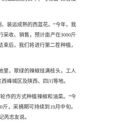
、装运成熟的西蓝花。“今年，我
采收、销售，预计亩产在3000斤
收结束后，我们将进行第二茬种植，
地里，翠绿的辣椒挂满枝头，工人
往西峰城区及陕西、四川等地。
轮作的方式种植辣椒和油菜。“今
00斤，采摘期可持续到10月中旬。
书记芮志友说。