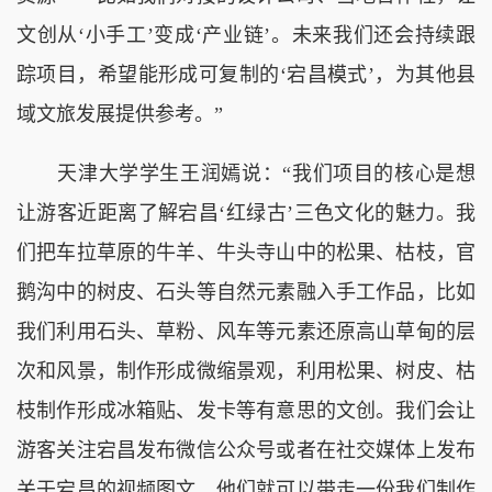
文创从‘小手工’变成‘产业链’。未来我们还会持续跟
踪项目，希望能形成可复制的‘宕昌模式’，为其他县
域文旅发展提供参考。”
天津大学学生王润嫣说：“我们项目的核心是想
让游客近距离了解宕昌‘红绿古’三色文化的魅力。我
们把车拉草原的牛羊、牛头寺山中的松果、枯枝，官
鹅沟中的树皮、石头等自然元素融入手工作品，比如
我们利用石头、草粉、风车等元素还原高山草甸的层
次和风景，制作形成微缩景观，利用松果、树皮、枯
枝制作形成冰箱贴、发卡等有意思的文创。我们会让
游客关注宕昌发布微信公众号或者在社交媒体上发布
关于宕昌的视频图文，他们就可以带走一份我们制作