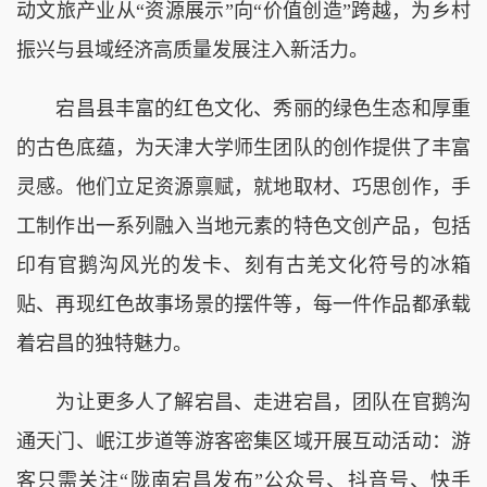
动文旅产业从“资源展示”向“价值创造”跨越，为乡村
振兴与县域经济高质量发展注入新活力。
宕昌县丰富的红色文化、秀丽的绿色生态和厚重
的古色底蕴，为天津大学师生团队的创作提供了丰富
灵感。他们立足资源禀赋，就地取材、巧思创作，手
工制作出一系列融入当地元素的特色文创产品，包括
印有官鹅沟风光的发卡、刻有古羌文化符号的冰箱
贴、再现红色故事场景的摆件等，每一件作品都承载
着宕昌的独特魅力。
为让更多人了解宕昌、走进宕昌，团队在官鹅沟
通天门、岷江步道等游客密集区域开展互动活动：游
客只需关注“陇南宕昌发布”公众号、抖音号、快手