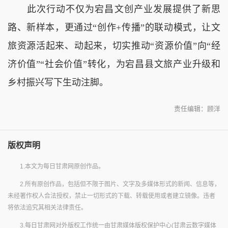
此次行动不仅为宕昌文创产业发展提供了新思
路、新样本，更通过“创作+传播”的联动模式，让文
旅资源活起来、动起来，切实推动“资源价值”向“经
济价值”“社会价值”转化，为宕昌县文旅产业升级和
乡村振兴写下生动注脚。
责任编辑：顾洋
版权声明
1.本文为每日甘肃网原创作品。
2.所有原创作品，包括但不限于图片、文字及多媒体形式的新闻、信息等，
未经著作权人合法授权，禁止一切形式的下载、转载使用或者建立镜像。违者
将依法追究其相关法律责任。
3.每日甘肃网对外版权工作统一由甘肃媒体版权保护中心(甘肃云数字媒体