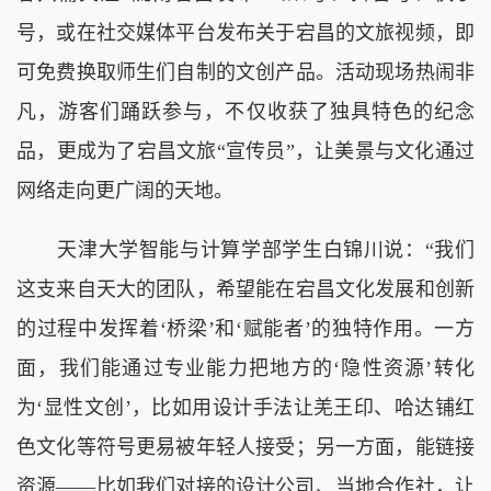
号，或在社交媒体平台发布关于宕昌的文旅视频，即
可免费换取师生们自制的文创产品。活动现场热闹非
凡，游客们踊跃参与，不仅收获了独具特色的纪念
品，更成为了宕昌文旅“宣传员”，让美景与文化通过
网络走向更广阔的天地。
天津大学智能与计算学部学生白锦川说：“我们
这支来自天大的团队，希望能在宕昌文化发展和创新
的过程中发挥着‘桥梁’和‘赋能者’的独特作用。一方
面，我们能通过专业能力把地方的‘隐性资源’转化
为‘显性文创’，比如用设计手法让羌王印、哈达铺红
色文化等符号更易被年轻人接受；另一方面，能链接
资源——比如我们对接的设计公司、当地合作社，让