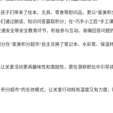
孩子们带来了绘本、文具、零食等慰问品，更以“家美积
子们通过朗读、知识问答赢取积分；在“巧手小工匠”手工
交通安全等安全教育环节，积极参与互动、准确回答问题
在“家美积分超市”自主兑换了笔记本、水彩笔、保温杯
让关爱活动更具趣味性和激励性，更在潜移默化中引导孩
积分超市”的长效模式，让关爱行动既有温度又有力度，