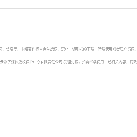
新闻、信息等，未经著作权人合法授权，禁止一切形式的下载、转载使用或者建立镜像
云数字媒体版权保护中心有限责任公司)受理对接。如需继续使用上述相关内容，请致电甘肃