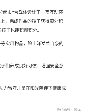
分超市”为载体设计了丰富互动环
课上，完成作品的孩子获得额外积
的孩子也能积攒积分。
等实用物品，脸上洋溢着自豪的
子们养成良好习惯、增强安全意
助力留守儿童在阳光陪伴下健康成
责任编辑：顾洋