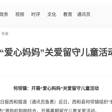
政务
视频
时评
文化
教育
通讯员
>
社会
“爱心妈妈”关爱留守儿童活
何坝镇：开展“爱心妈妈”关爱留守儿童活动
日报西和报道（通讯员鱼勇）近日，西和县何坝镇组织“
市”激励机制相结合，开展暑期留守儿童关爱活动。