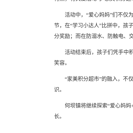
活动中，“爱心妈妈”们不仅为
节，在“学习小达人”比拼中，孩
分奖励；而在防溺水、防触电、
活动结束后，孩子们凭手中积分
笑容。
“家美积分超市”的融入，不仅
识。
何坝镇将继续探索“爱心妈妈+
长。