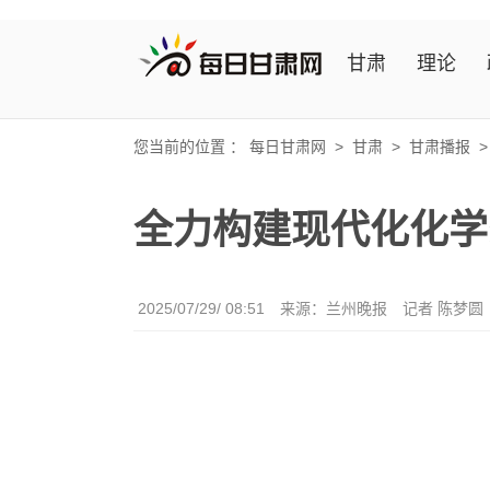
甘肃
理论
您当前的位置 ：
每日甘肃网
>
甘肃
>
甘肃播报
全力构建现代化化学
2025/07/29/ 08:51
来源：兰州晚报
记者 陈梦圆