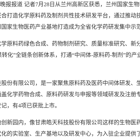
晚报报道 记者7月28日从兰州高新区获悉，兰州国家生
联合打造化学原料药及制剂共性技术研发平台，通过推动
州国家生物医药产业基地打造成为全省化学药研发集中示
原料药绿色合成、药物制剂研究、质量标准研究、新分
果转化”全链条创新体系，打通“中间体-原料药-制剂”的产业
技股份有限公司，是一家聚焦原料药及医药中间体研发、
盖化学药物合成、原料药研发与申报等领域研发及注册专
记，有4项已获批上市。
新园内，像甘肃皓天科技股份有限公司这样的生物医药
代化的实验室、生产基地以及研发中心，为入驻企业提供