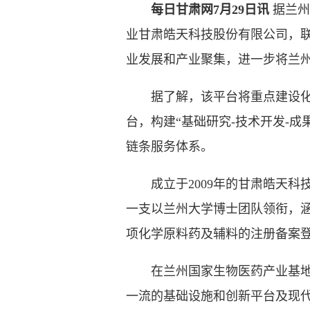
每日甘肃网7月29日讯
据兰州
业甘肃皓天科技股份有限公司，
业发展和产业聚集，进一步将兰
据了解，该平台将重点建设化学
台，构建“基础研究-技术开发-成
链条服务体系。
成立于2009年的甘肃皓天科
一支以兰州大学博士团队领衔，涵
项化学原料药及辅料的注册备案登
在兰州国家生物医药产业基地创
一流的基础设施和创新平台及现