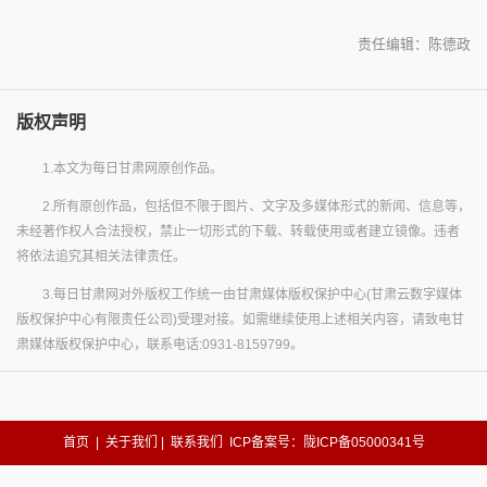
责任编辑：陈德政
版权声明
1.本文为每日甘肃网原创作品。
2.所有原创作品，包括但不限于图片、文字及多媒体形式的新闻、信息等，
未经著作权人合法授权，禁止一切形式的下载、转载使用或者建立镜像。违者
将依法追究其相关法律责任。
3.每日甘肃网对外版权工作统一由甘肃媒体版权保护中心(甘肃云数字媒体
版权保护中心有限责任公司)受理对接。如需继续使用上述相关内容，请致电甘
肃媒体版权保护中心，联系电话:0931-8159799。
首页
|
关于我们
|
联系我们
ICP备案号：陇ICP备05000341号