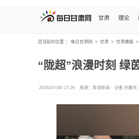
甘肃
理论
您当前的位置 ：
每日甘肃网
>
甘肃
>
甘肃播报
“陇超”浪漫时刻 绿
2025/07/30/ 17:26
来源：奔流新闻
记者 孙鹏东