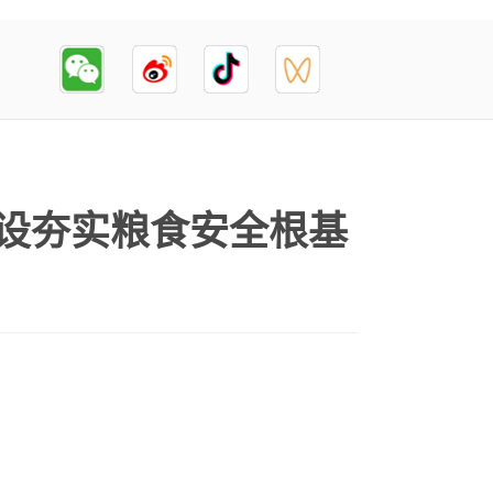
设夯实粮食安全根基