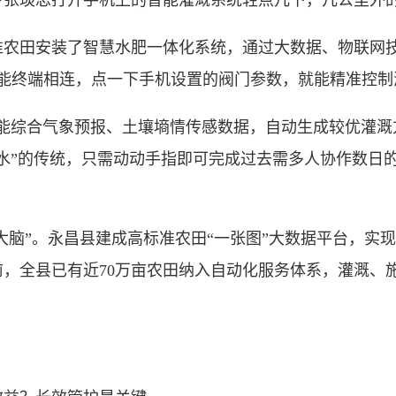
琰忠打开手机上的智能灌溉系统轻点几下，几公里外的
准农田安装了智慧水肥一体化系统，通过大数据、物联网
智能终端相连，点一下手机设置的阀门参数，就能精准控
综合气象预报、土壤墒情传感数据，自动生成较优灌溉方
水”的传统，只需动动手指即可完成过去需多人协作数日
脑”。永昌县建成高标准农田“一张图”大数据平台，实
，全县已有近70万亩农田纳入自动化服务体系，灌溉、