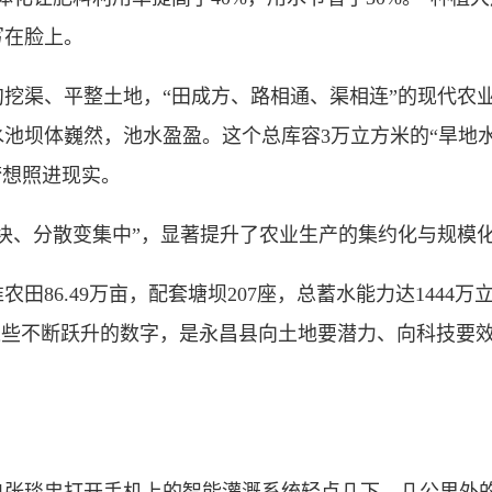
写在脸上。
渠、平整土地，“田成方、路相通、渠相连”的现代农业
池坝体巍然，池水盈盈。这个总库容3万立方米的“旱地水仓
梦想照进现实。
、分散变集中”，显著提升了农业生产的集约化与规模
6.49万亩，配套塘坝207座，总蓄水能力达1444万立
这些不断跃升的数字，是永昌县向土地要潜力、向科技要