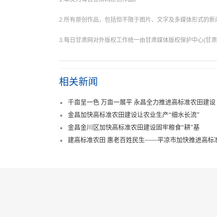
2.所有原创作品，包括但不限于图片、文字及多媒体形式的
3.每日甘肃网对外版权工作统一由甘肃媒体版权保护中心(甘肃
相关新闻
千亩呈一色 万亩一展平 永昌全力推进高标准农田建设
金昌加快高标准农田建设让农业生产“细水长流”
金昌金川区加快高标准农田建设固牢粮食“耕”基
建高标准农田 惠老百姓民生——平凉市加快推进高标