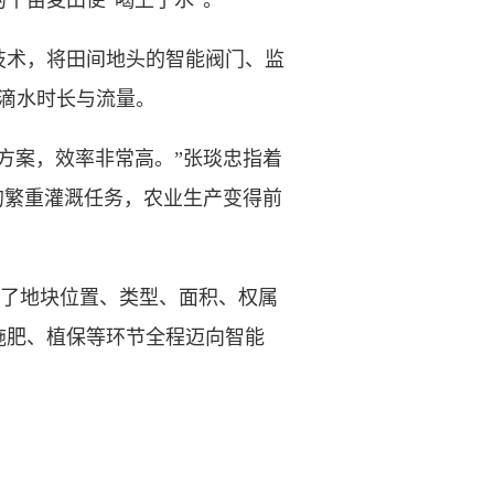
千亩麦田便“喝上了水”。
技术，将田间地头的智能阀门、监
制滴水时长与流量。
案，效率非常高。”张琰忠指着
的繁重灌溉任务，农业生产变得前
现了地块位置、类型、面积、权属
施肥、植保等环节全程迈向智能