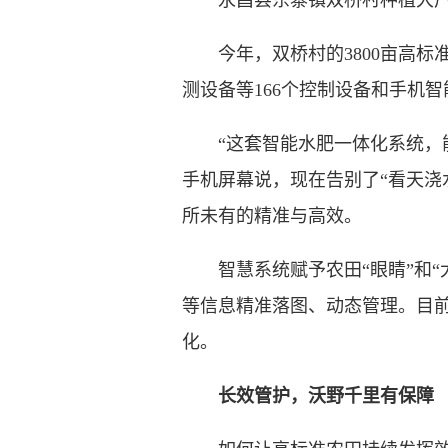
永昌县东寨镇双桥村种植大户张
今年，双桥村的3800亩高标
测设备等166个控制设备和手机
“这套智能水肥一体化系统，能
手机屏幕说，现在告别了“看天浇
所未有的精准与高效。
智慧系统赋予农田“眼睛”和“大
等信息精准落图、动态管理。目前
化。
长效管护，沃野千里有保障