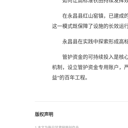
如何让高标准农田持续发挥效
在永昌县红山窑镇，已建成的3
这一模式既保障了设施的长效运
永昌县在实践中探索形成高标准
管护资金的可持续投入是核心保
机制，设立管护资金专用账户，
益”的百年工程。
版权声明
1.本文为每日甘肃网原创作品。