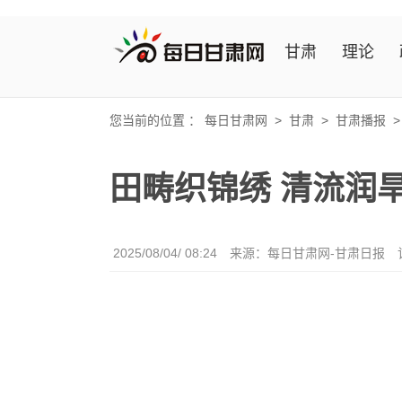
甘肃
理论
您当前的位置 ：
每日甘肃网
>
甘肃
>
甘肃播报
田畴织锦绣 清流润
2025/08/04/ 08:24
来源：每日甘肃网-甘肃日报