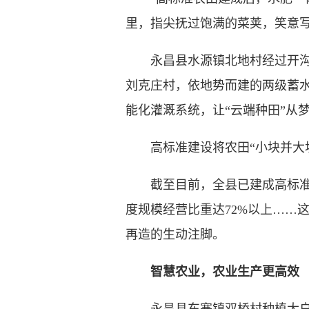
里，指尖抚过饱满的菜荚，笑意
永昌县水源镇北地村经过开沟挖
刘克庄村，依地势而建的两级蓄水
能化灌溉系统，让“云端种田”从
高标准建设将农田“小块并大块
截至目前，全县已建成高标准农田8
度规模经营比重达72%以上……
再造的生动注脚。
智慧农业，农业生产更高效