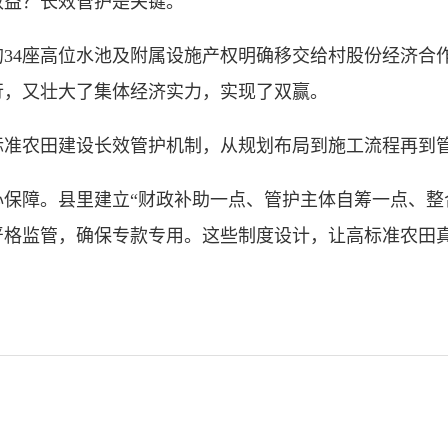
益？长效管护是关键。
4座高位水池及附属设施产权明确移交给村股份经济合
行，又壮大了集体经济实力，实现了双赢。
农田建设长效管护机制，从规划布局到施工流程再到管
障。县里建立“财政补助一点、管护主体自筹一点、整合
严格监管，确保专款专用。这些制度设计，让高标准农田真