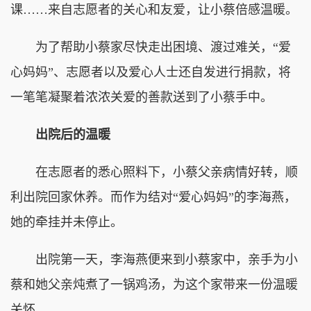
课……来自志愿者的关心和友爱，让小蔡倍感温暖。
为了帮助小蔡家尽快走出困境、渡过难关，“爱
心妈妈”、志愿者以及爱心人士还自发进行捐款，将
一笔笔凝聚着浓浓关爱的善款送到了小蔡手中。
出院后的温暖
在志愿者的悉心照料下，小蔡父亲病情好转，顺
利出院回家休养。而作为结对“爱心妈妈”的李海燕，
她的牵挂并未停止。
出院第一天，李海燕便来到小蔡家中，亲手为小
蔡和她父亲炖煮了一锅鸡汤，为这个家带来一份温暖
关怀。