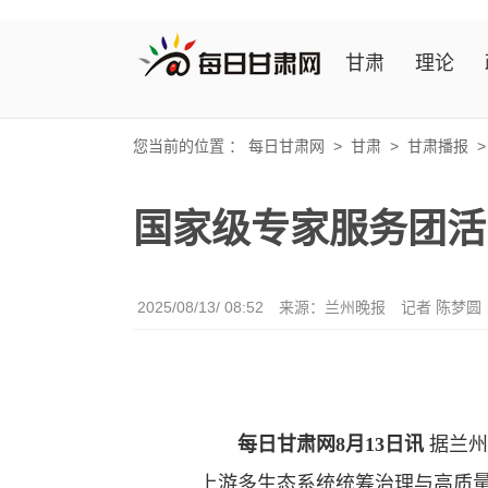
甘肃
理论
您当前的位置 ：
每日甘肃网
>
甘肃
>
甘肃播报
国家级专家服务团活
2025/08/13/ 08:52
来源：兰州晚报
记者 陈梦圆
每日甘肃网8月13日讯
据兰州
上游多生态系统统筹治理与高质