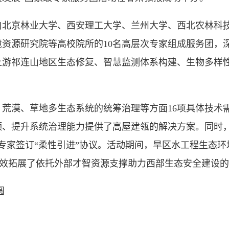
京林业大学、西安理工大学、兰州大学、西北农林科技
资源研究院等高校院所的10名高层次专家组成服务团，
上游祁连山地区生态修复、智慧监测体系构建、生物多样
、草地多生态系统的统筹治理等方面16项具体技术需求
颈、提升系统治理能力提供了高屋建瓴的解决方案。同时
专家签订“柔性引进”协议。活动期间，旱区水工程生态
有效拓展了依托外部才智资源支撑助力西部生态安全建设
圆