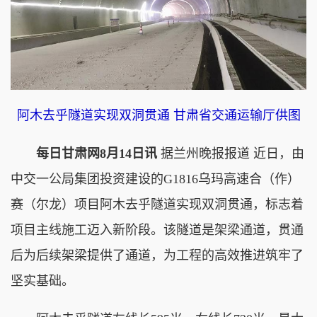
阿木去乎隧道实现双洞贯通 甘肃省交通运输厅供图
每日甘肃网8月14日讯
据兰州晚报报道 近日，由
中交一公局集团投资建设的G1816乌玛高速合（作）
赛（尔龙）项目阿木去乎隧道实现双洞贯通，标志着
项目主线施工迈入新阶段。该隧道是架梁通道，贯通
后为后续架梁提供了通道，为工程的高效推进筑牢了
坚实基础。