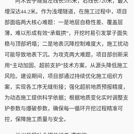
阿木去乎隧道左线长595米，右线长720米，最大
埋深达44.2米。作为浅埋隧道，在施工过程中，项目
部面临两大核心难题：一是地层自稳性差、覆盖层
薄，难以形成有效“承载拱”，开挖时易引发掌子面失
稳与顶部坍塌；二是地表沉降控制难度大，施工扰动
可能导致地表下沉。为攻克两大难题，项目部创新采
用“主动加固、超前支护”技术方案，从源头降低施工
风险。建设期间，项目部通过持续优化施工组织方
案，实现各工序无缝衔接；强化超前地质预报精度，
为动态施工提供科学依据；根据地质变化实时调整支
护参数与爆破参数，确保每一循环开挖过程精准可
控，保障施工质量与安全。