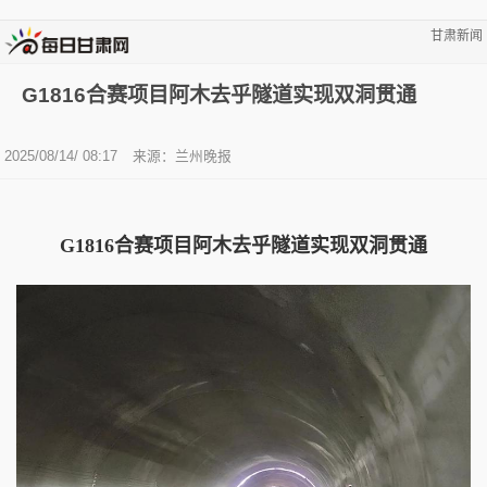
甘肃新闻
G1816合赛项目阿木去乎隧道实现双洞贯通
2025/08/14/ 08:17
来源：兰州晚报
G1816合赛项目阿木去乎隧道实现双洞贯通