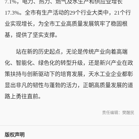
7.1%，电力、热力、燃气及水生产和供应业增长
17.3%。全市有生产活动的29个行业大类中，21个行
业实现增长，为全市工业高质量发展筑牢了稳固根
基，提供了坚实支撑。
站在新的历史起点，无论是传统产业向着高端
化、智能化、绿色化的转型升级，还是新兴产业在政
策扶持与创新驱动下的培育发展，天水工业企业都彰
显出非凡的韧性与蓬勃的活力，正朝高质量发展的道
路上勇往直前。
责任编辑：樊醒民
版权声明