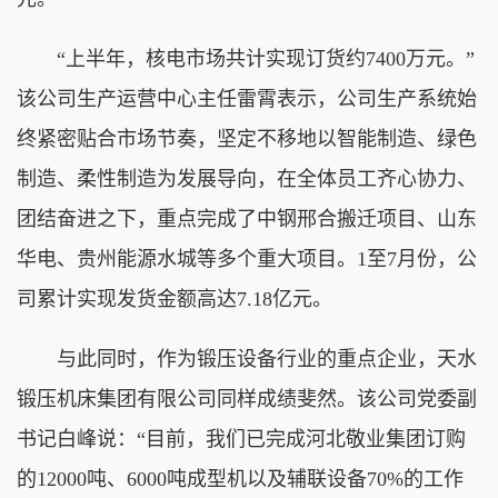
“上半年，核电市场共计实现订货约7400万元。”
该公司生产运营中心主任雷霄表示，公司生产系统始
终紧密贴合市场节奏，坚定不移地以智能制造、绿色
制造、柔性制造为发展导向，在全体员工齐心协力、
团结奋进之下，重点完成了中钢邢合搬迁项目、山东
华电、贵州能源水城等多个重大项目。1至7月份，公
司累计实现发货金额高达7.18亿元。
与此同时，作为锻压设备行业的重点企业，天水
锻压机床集团有限公司同样成绩斐然。该公司党委副
书记白峰说：“目前，我们已完成河北敬业集团订购
的12000吨、6000吨成型机以及辅联设备70%的工作