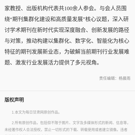
家教授、出版机构代表共100余人参会。与会人员围
绕“期刊集群化建设和高质量发展”核心议题，深入研
讨学术期刊在新时代实现深度融合、创新发展的路径
与对策，推动构建以集群化、数字化、智能化为核心
特征的期刊发展新业态，为破解当前期刊行业发展难
题、激发行业发展活力提供了多元视角。
责任编辑：杨晨雨
版权声明
1.本文为每日甘肃网原创作品。
2.所有原创作品，包括但不限于图片、文字及多媒体形式的新闻、信息等，
未经著作权人合法授权，禁止一切形式的下载、转载使用或者建立镜像。违者