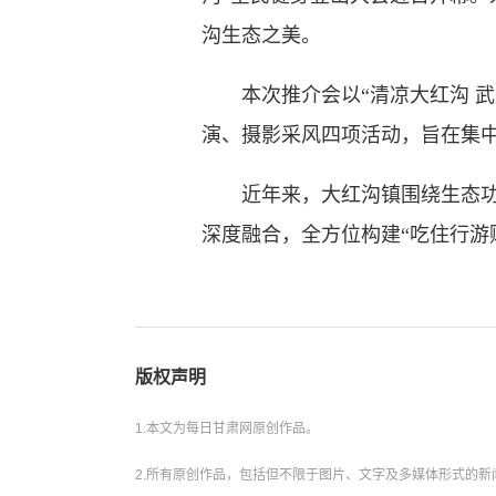
沟生态之美。
本次推介会以“清凉大红沟 武
演、摄影采风四项活动，旨在集
近年来，大红沟镇围绕生态功能
深度融合，全方位构建“吃住行游
版权声明
1.本文为每日甘肃网原创作品。
2.所有原创作品，包括但不限于图片、文字及多媒体形式的