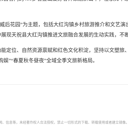
威后花园”为主题，包括大红沟镇乡村旅游推介和文艺演
中展现天祝县大红沟镇推进文旅融合发展的生动实践，不
定位、自然资源禀赋和红色文化积淀，坚持以文塑旅、
购娱”“春夏秋冬昼夜”全域全季文旅新格局。
新闻、信息等，未经著作权人合法授权，禁止一切形式的下载、转载使用或者建立镜像