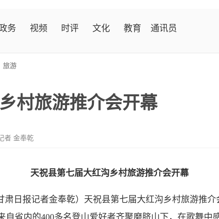
政务
视频
时评
文化
教育
通讯员
>
旅游
乡村旅游推介会开幕
记者 金奉乾
天祝县第七届大红沟乡村旅游推介会开幕
·甘肃日报记者金奉乾）天祝县第七届大红沟乡村旅游推介
来自省内的400多名登山爱好者齐聚磨脐山下，在歌舞中