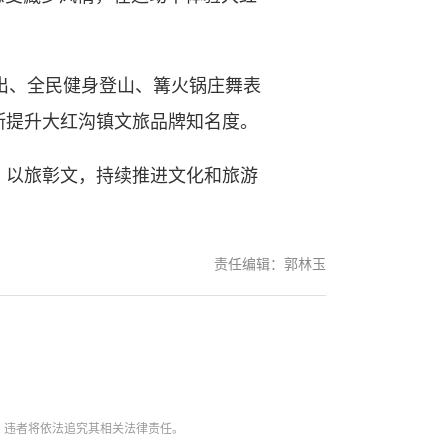
出、全民健身登山、篝火锅庄舞表
断提升大红沟镇文旅品牌知名度。
以旅彰文，持续推进文化和旅游
责任编辑：郭林玉
。违者将依法追究其相关法律责任。