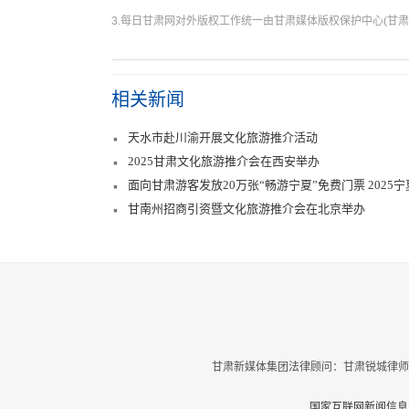
3.每日甘肃网对外版权工作统一由甘肃媒体版权保护中心(甘肃
相关新闻
天水市赴川渝开展文化旅游推介活动
2025甘肃文化旅游推介会在西安举办
面向甘肃游客发放20万张“畅游宁夏”免费门票 202
甘南州招商引资暨文化旅游推介会在北京举办
甘肃新媒体集团法律顾问：甘肃锐城律师
国家互联网新闻信息服