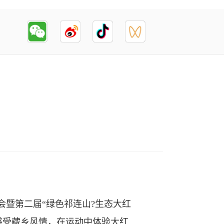
会暨第二届“绿色祁连山?生态大红
感受藏乡风情，在运动中体验大红