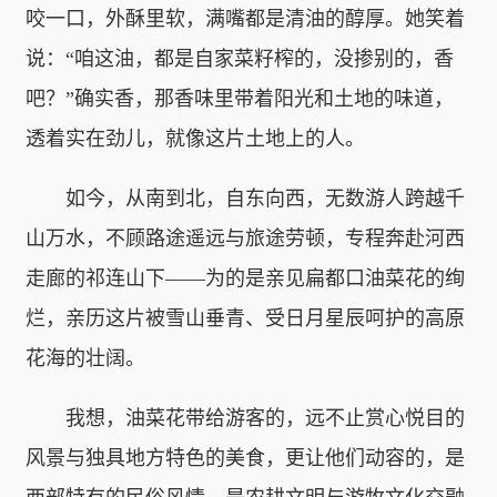
咬一口，外酥里软，满嘴都是清油的醇厚。她笑着
说：“咱这油，都是自家菜籽榨的，没掺别的，香
吧？”确实香，那香味里带着阳光和土地的味道，
透着实在劲儿，就像这片土地上的人。
如今，从南到北，自东向西，无数游人跨越千
山万水，不顾路途遥远与旅途劳顿，专程奔赴河西
走廊的祁连山下——为的是亲见扁都口油菜花的绚
烂，亲历这片被雪山垂青、受日月星辰呵护的高原
花海的壮阔。
我想，油菜花带给游客的，远不止赏心悦目的
风景与独具地方特色的美食，更让他们动容的，是