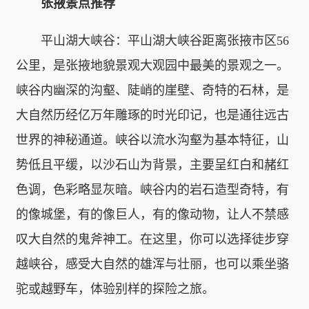
张掖景点推荐
平山湖大峡谷：平山湖大峡谷距离张掖市区56
公里，是张掖地貌景观大观园中最美的景观之一。
峡谷内幽深的沟壑、陡峭的崖壁、奇特的石林，是
大自然历经亿万年雕琢的时光印记，也是通往远古
世界的神秘通道。峡谷以流水沟壑为基本特征，山
势低且平缓，以沙石山为背景，主要呈红白和赭红
色调，色彩略显灰暗。峡谷内的岩石造型奇特，有
的像城堡，有的像巨人，有的像动物，让人不禁感
叹大自然的鬼斧神工。在这里，你可以选择徒步穿
越峡谷，感受大自然的雄浑与壮丽，也可以乘坐骆
驼或越野车，体验别样的探险之旅。