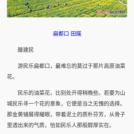
扁都口 田蹊
滕建民
游民乐扁都口，最难忘的莫过于那片高原油菜
花。
民乐的油菜花，比别处开得稍晚些。若要为山
城民乐寻一个花的意象，它便是当之无愧的选择。
那金黄铺展得耀眼，带着泥土的质朴芬芳，从骨子
里透出来的气质，恰如民乐人那般醇厚实在。