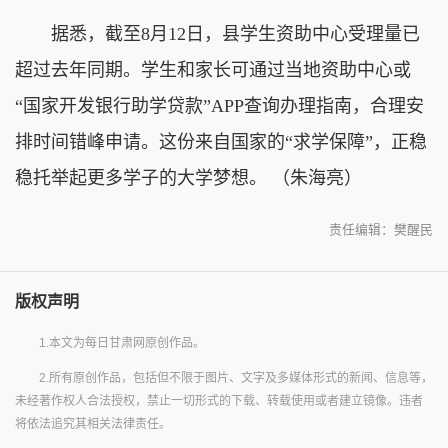
据悉，截至8月12日，县学生资助中心受理量已
超过去年同期。学生和家长可通过当地资助中心或
“国家开发银行助学贷款”APP查询办理指南，合理安
排时间错峰申请。这份来自国家的“求学保障”，正稳
稳托举起更多学子的大学梦想。 （朱海亮）
责任编辑：樊醒民
版权声明
1.本文为每日甘肃网原创作品。
2.所有原创作品，包括但不限于图片、文字及多媒体形式的新闻、信息等，
未经著作权人合法授权，禁止一切形式的下载、转载使用或者建立镜像。违者
将依法追究其相关法律责任。