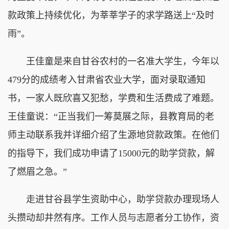
款政策上持续优化，为莘莘学子的求学路送上“及时
雨”。
王佳童是来自甘谷农村的一名准大学生，今年以
479分的成绩考入甘肃省农业大学，面对录取通知
书，一家人既欣喜又犯愁，学费和生活费成了难题。
王佳童说：“正当我们一筹莫展之际，县教育局的老
师主动联系我并详细介绍了生源地贷款政策。在他们
的指导下，我们成功申请了15000元的助学贷款，解
了燃眉之急。”
走进甘谷县学生资助中心，助学贷款办理现场人
头攒动却井然有序。工作人员与志愿者分工协作，资