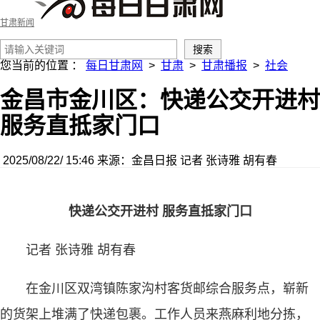
甘肃新闻
您当前的位置 ：
每日甘肃网
>
甘肃
>
甘肃播报
>
社会
金昌市金川区：快递公交开进村
服务直抵家门口
2025/08/22/ 15:46
来源：金昌日报
记者 张诗雅 胡有春
快递公交开进村 服务直抵家门口
记者 张诗雅 胡有春
在金川区双湾镇陈家沟村客货邮综合服务点，崭新
的货架上堆满了快递包裹。工作人员来燕麻利地分拣，