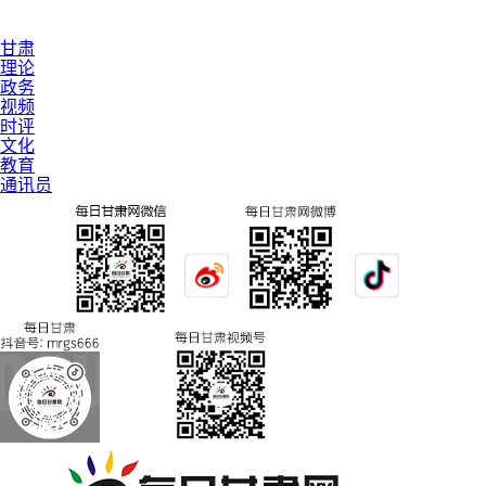
甘肃
理论
政务
视频
时评
文化
教育
通讯员