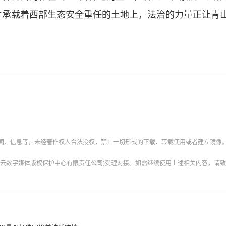
片承载着西部生态安全重任的土地上，法治的力量正让青
新闻、信息等，未经著作权人合法授权，禁止一切形式的下载、转载使用或者建立镜像
云数字媒体版权保护中心有限责任公司)受理对接。如需继续使用上述相关内容，请致电甘肃