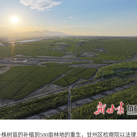
树苗的补植到500亩林地的重生，甘州区检察院以法律