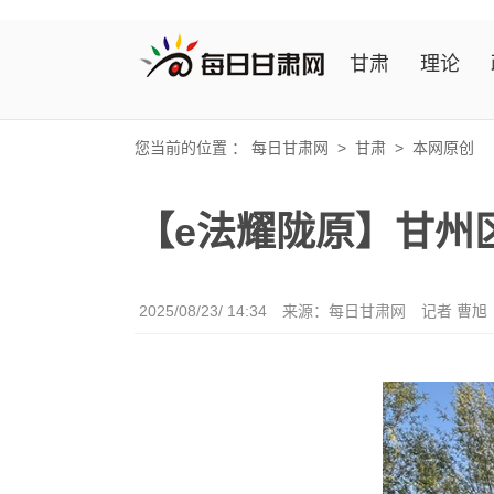
甘肃
理论
您当前的位置 ：
每日甘肃网
>
甘肃
>
本网原创
【e法耀陇原】甘州
2025/08/23/ 14:34
来源：
每日甘肃网
记者 曹旭