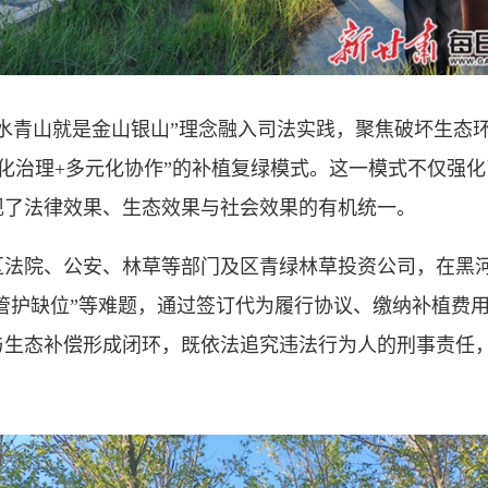
青山就是金山银山”理念融入司法实践，聚焦破坏生态环
会化治理+多元化协作”的补植复绿模式。这一模式不仅强
现了法律效果、生态效果与社会效果的有机统一。
区法院、公安、林草等部门及区青绿林草投资公司，在黑
“管护缺位”等难题，通过签订代为履行协议、缴纳补植费
与生态补偿形成闭环，既依法追究违法行为人的刑事责任
。