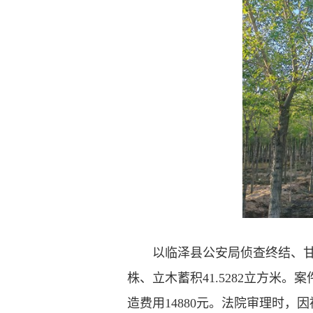
以临泽县公安局侦查终结、甘州
株、立木蓄积41.5282立方米
造费用14880元。法院审理时