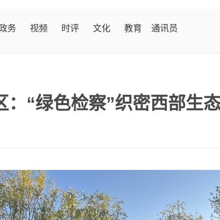
政务
视频
时评
文化
教育
通讯员
区：“绿色检察”织密西部生