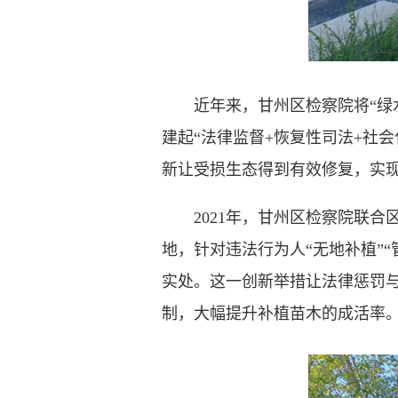
近年来，甘州区检察院将“绿水
建起“法律监督+恢复性司法+社
新让受损生态得到有效修复，实
2021年，甘州区检察院联合
地，针对违法行为人“无地补植”
实处。这一创新举措让法律惩罚
制，大幅提升补植苗木的成活率