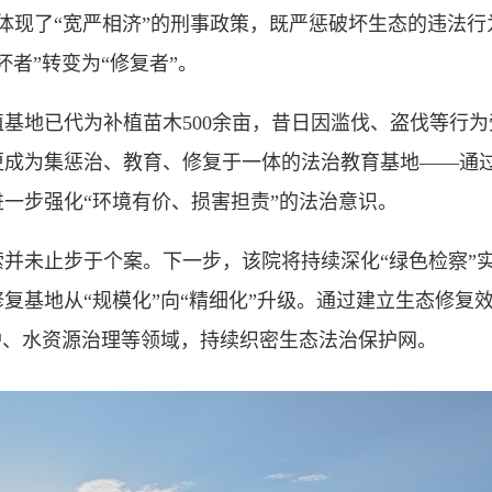
体现了“宽严相济”的刑事政策，既严惩破坏生态的违法
者”转变为“修复者”。
地已代为补植苗木500余亩，昔日因滥伐、盗伐等行为
更成为集惩治、教育、修复于一体的法治教育基地——通
一步强化“环境有价、损害担责”的法治意识。
未止步于个案。下一步，该院将持续深化“绿色检察”实
复基地从“规模化”向“精细化”升级。通过建立生态修复
护、水资源治理等领域，持续织密生态法治保护网。