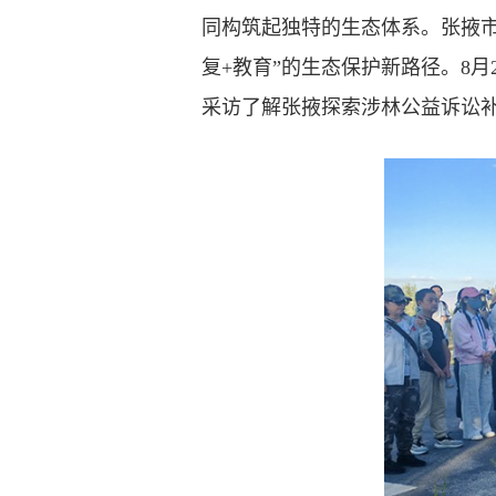
同构筑起独特的生态体系。张掖市
复+教育”的生态保护新路径。8
采访了解张掖探索涉林公益诉讼