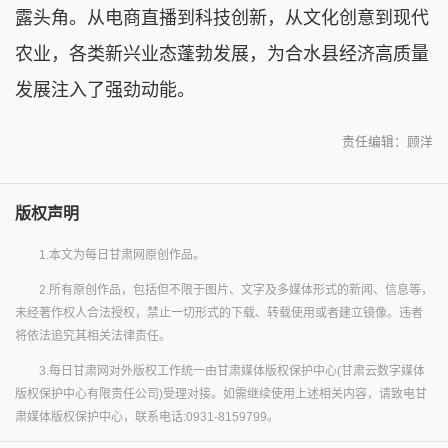
露头角。从电商直播到科技创新，从文化创意到现代
农业，各类新兴业态蓬勃发展，为合水县经济高质量
发展注入了强劲动能。
责任编辑：顾洋
版权声明
1.本文为每日甘肃网原创作品。
2.所有原创作品，包括但不限于图片、文字及多媒体形式的新闻、信息等，
未经著作权人合法授权，禁止一切形式的下载、转载使用或者建立镜像。违者
将依法追究其相关法律责任。
3.每日甘肃网对外版权工作统一由甘肃媒体版权保护中心(甘肃云数字媒体
版权保护中心有限责任公司)受理对接。如需继续使用上述相关内容，请致电甘
肃媒体版权保护中心，联系电话:0931-8159799。