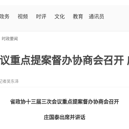
政务
视频
时评
文化
教育
通讯员
>
时政要闻
议重点提案督办协商会召开 
记者吴东泽
省政协十三届三次会议重点提案督办协商会召开
庄国泰出席并讲话