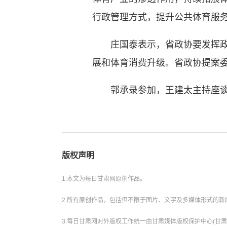
行政管理方式，提升公共体育服
庄国泰表示，省政协要发挥政协
展和体育消费升级。省政协提案
郭承录参加，王建太主持座谈
版权声明
1.本文为每日甘肃网原创作品。
2.所有原创作品，包括但不限于图片、文字及多媒体形式的
3.每日甘肃网对外版权工作统一由甘肃媒体版权保护中心(甘肃