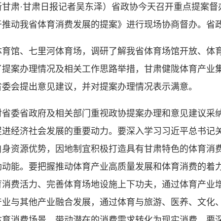
新甘肃·甘肃日报记者吴东泽）省政协今天召开重点提案督
于推动我省体育消费发展的提案》进行现场协商督办。省
馆、七里河体育场，调研了解我省体育场馆开放、体育
了提案办理情况及相关工作思路举措，甘肃健陇体育产业
省委会提出意见建议，并对提案办理情况表示满意。
委省政府及相关部门重视政协提案办理和意见建议采纳
促进经济社会发展的重要动力。要深入学习习近平总书记
自身资源优势，因地制宜积极打造具有甘肃特色的体育消
劲动能。要把握推动体育产业高质量发展和体育消费的着
育消费活力、完善体育场地设施上下功夫，通过体育产业
产业与其他产业融合发展，通过体育与旅游、医养、文化
体育消费场景，带动潜在的消费需求转化为现实消费。要