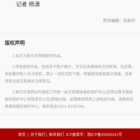
记者 杨潇
责任编辑：任彩玲
版权声明
1.本文为每日甘肃网原创作品。
2.所有原创作品，包括但不限于图片、文字及多媒体形式的新闻、信息等，
未经著作权人合法授权，禁止一切形式的下载、转载使用或者建立镜像。违者
将依法追究其相关法律责任。
3.每日甘肃网对外版权工作统一由甘肃媒体版权保护中心(甘肃云数字媒体
版权保护中心有限责任公司)受理对接。如需继续使用上述相关内容，请致电甘
肃媒体版权保护中心，联系电话:0931-8159799。
首页
|
关于我们
|
联系我们
ICP备案号：陇ICP备05000341号