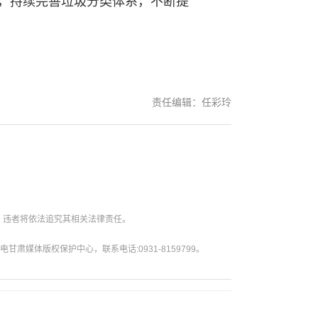
，持续完善垃圾分类体系，不断提
责任编辑：任彩玲
。违者将依法追究其相关法律责任。
媒体版权保护中心，联系电话:0931-8159799。