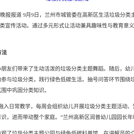
晚报报道 9月9日，兰州市城管委在高新区生活垃圾分类
分类宣传活动。通过多元形式让活动兼具趣味性与教育意义
方法
友们带来了生动活泼的垃圾分类主题舞蹈。随后，幼儿
动参与垃圾分类，践行绿色低碳生活。抽号问答环节围绕
氛围中巩固分类知识。
入日常教学，每周会组织幼儿开展垃圾分类主题活动、
意识，进而带动整个家庭。”兰州高新区润普幼儿园园长年
了垃圾分类主题公园与绿色低碳科普馆。在讲解员的介