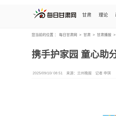
甘肃
理论
您当前的位置 ：
每日甘肃网
>
甘肃
>
甘肃播报
携手护家园 童心助
2025/09/10/ 08:51
来源：兰州晚报
记者 申琪