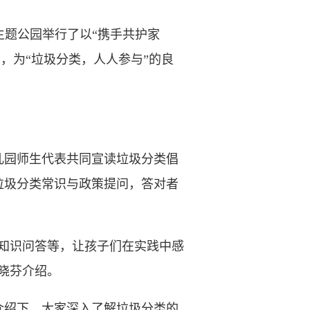
主题公园举行了以“携手共护家
，为“垃圾分类，人人参与”的良
园师生代表共同宣读垃圾分类倡
垃圾分类常识与政策提问，答对者
知识问答等，让孩子们在实践中感
晓芬介绍。
绍下，大家深入了解垃圾分类的