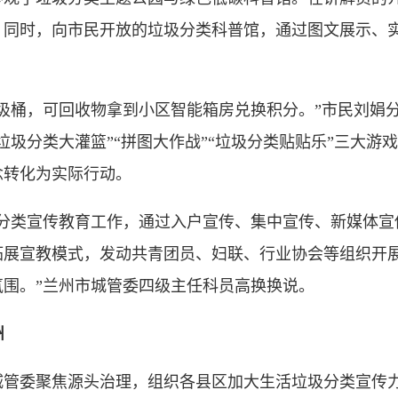
。同时，向市民开放的垃圾分类科普馆，通过图文展示、
桶，可回收物拿到小区智能箱房兑换积分。”市民刘娟分
垃圾分类大灌篮”“拼图大作战”“垃圾分类贴贴乐”三大游
念转化为实际行动。
类宣传教育工作，通过入户宣传、集中宣传、新媒体宣
拓展宣教模式，发动共青团员、妇联、行业协会等组织开
围。”兰州市城管委四级主任科员高换换说。
州
委聚焦源头治理，组织各县区加大生活垃圾分类宣传力