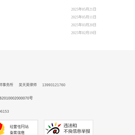
2025年05月21日
2025年05月11日
2025年03月20日
2025年02月19日
所 吴天英律师 13993121760
010002000070号
153