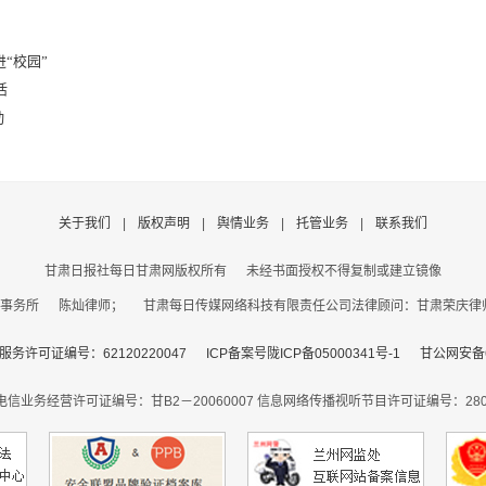
“校园”
活
动
关于我们
|
版权声明
|
舆情业务
|
托管业务
|
联系我们
甘肃日报社每日甘肃网版权所有
未经书面授权不得复制或建立镜像
事务所 陈灿律师； 甘肃每日传媒网络科技有限责任公司法律顾问：甘肃荣庆律师事务
务许可证编号：62120220047
ICP备案号陇ICP备05000341号-1
甘公网安备62
电信业务经营许可证编号：甘B2－20060007
信息网络传播视听节目许可证编号：2806