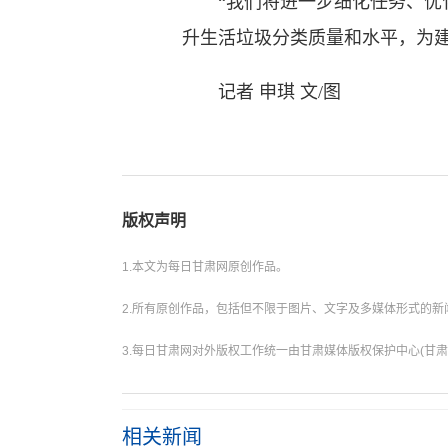
“我们将进一步细化任务、优化
升生活垃圾分类质量和水平，为
记者 申琪 文/图
版权声明
1.本文为每日甘肃网原创作品。
2.所有原创作品，包括但不限于图片、文字及多媒体形式的
3.每日甘肃网对外版权工作统一由甘肃媒体版权保护中心(甘肃
相关新闻