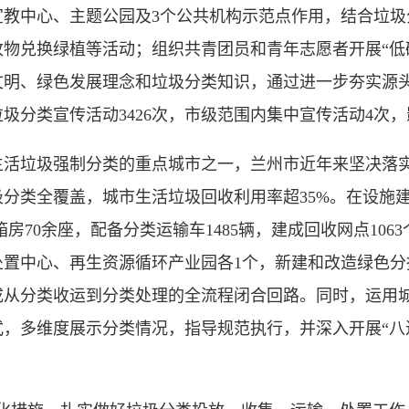
宣教中心、主题公园及3个公共机构示范点作用，结合垃圾
物兑换绿植等活动；组织共青团员和青年志愿者开展“低
文明、绿色发展理念和垃圾分类知识，通过进一步夯实源
圾分类宣传活动3426次，市级范围内集中宣传活动4次，
活垃圾强制分类的重点城市之一，兰州市近年来坚决落实相
垃圾分类全覆盖，城市生活垃圾回收利用率超35%。在设施
箱房70余座，配备分类运输车1485辆，建成回收网点10
置中心、再生资源循环产业园各1个，新建和改造绿色分
成从分类收运到分类处理的全流程闭合回路。同时，运用
，多维度展示分类情况，指导规范执行，并深入开展“八