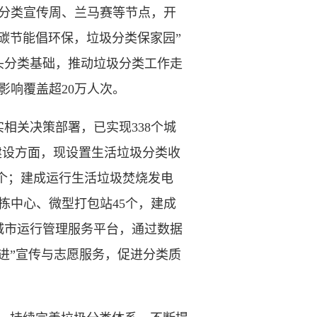
分类宣传周、兰马赛等节点，开
碳节能倡环保，垃圾分类保家园”
头分类基础，推动垃圾分类工作走
影响覆盖超20万人次。
关决策部署，已实现338个城
建设方面，现设置生活垃圾分类收
63个；建成运行生活垃圾焚烧发电
拣中心、微型打包站45个，建成
城市运行管理服务平台，通过数据
进”宣传与志愿服务，促进分类质