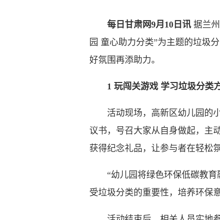
每日甘肃网9月10日讯
据兰州
园 童心助力分类”为主题的垃圾
好氛围再添助力。
1 玩闯关游戏 学习垃圾分类
活动现场，高新区幼儿园的小朋
议书，号召大家从自身做起，主
获得纪念礼品，让参与者在轻松
“幼儿园将绿色环保低碳教育融
受垃圾分类的重要性，培养环保
活动结束后，相关人员实地参观