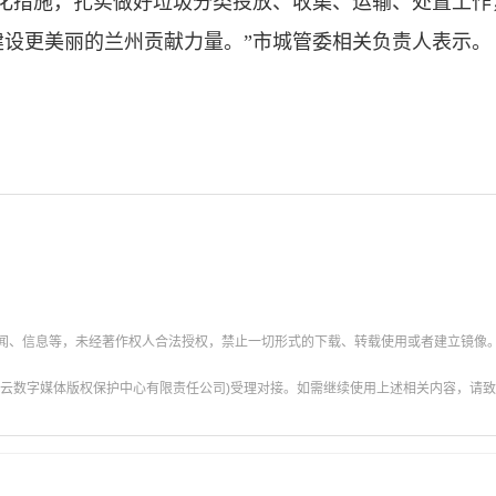
措施，扎实做好垃圾分类投放、收集、运输、处置工作
建设更美丽的兰州贡献力量。”市城管委相关负责人表示。
新闻、信息等，未经著作权人合法授权，禁止一切形式的下载、转载使用或者建立镜像
云数字媒体版权保护中心有限责任公司)受理对接。如需继续使用上述相关内容，请致电甘肃