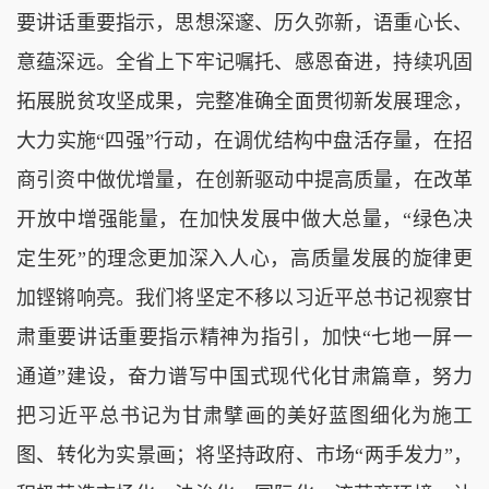
要讲话重要指示，思想深邃、历久弥新，语重心长、
意蕴深远。全省上下牢记嘱托、感恩奋进，持续巩固
拓展脱贫攻坚成果，完整准确全面贯彻新发展理念，
大力实施“四强”行动，在调优结构中盘活存量，在招
商引资中做优增量，在创新驱动中提高质量，在改革
开放中增强能量，在加快发展中做大总量，“绿色决
定生死”的理念更加深入人心，高质量发展的旋律更
加铿锵响亮。我们将坚定不移以习近平总书记视察甘
肃重要讲话重要指示精神为指引，加快“七地一屏一
通道”建设，奋力谱写中国式现代化甘肃篇章，努力
把习近平总书记为甘肃擘画的美好蓝图细化为施工
图、转化为实景画；将坚持政府、市场“两手发力”，