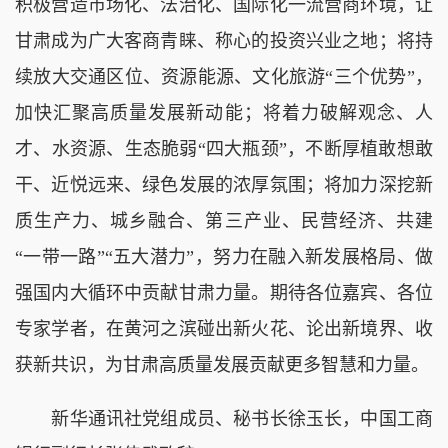
积极营造市场化、法治化、国际化一流营商环境，让
甘肃成为广大客商青睐、称心的投资兴业之地；将持
续放大交通区位、资源能源、文化旅游“三个优势”，
加快汇聚高质量发展新动能；将着力破解观念、人
才、水资源、生态脆弱“四大瓶颈”，不断厚植敢想敢
干、近悦远来、绿色发展的浓厚氛围；将加力深挖新
质生产力、城乡融合、第三产业、民营经济、共建
“一带一路”“五大潜力”，努力在融入新发展格局、做
强国内大循环中贡献甘肃力量。期待各位嘉宾、各位
专家学者，在黄河之滨碰出新火花、论出新境界、收
获新共识，为甘肃高质量发展贡献更多智慧和力量。
新华通讯社党组成员、秘书长徐玉长，中国工商