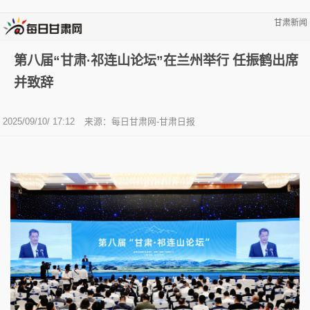
甘肃新闻
第八届“甘肃·祁连山论坛”在兰州举行 任振鹤出席
并致辞
2025/09/10/ 17:12
来源：每日甘肃网-甘肃日报