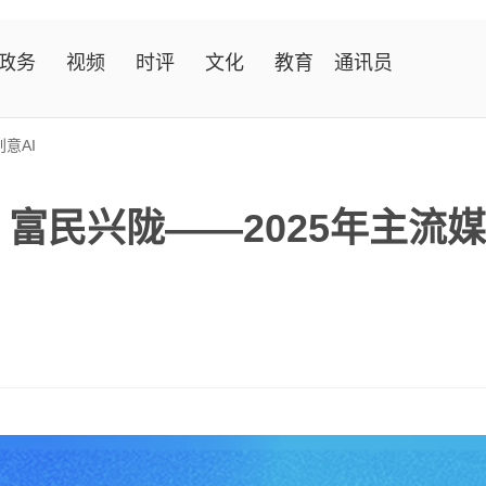
政务
视频
时评
文化
教育
通讯员
创意AI
富民兴陇——2025年主流