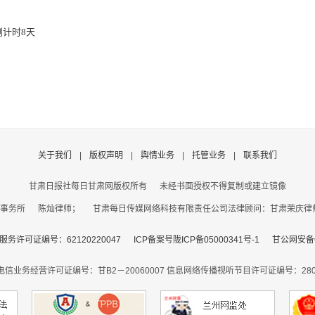
计时8天
关于我们
|
版权声明
|
舆情业务
|
托管业务
|
联系我们
甘肃日报社每日甘肃网版权所有
未经书面授权不得复制或建立镜像
事务所 陈灿律师； 甘肃每日传媒网络科技有限责任公司法律顾问：甘肃荣庆律师事务
务许可证编号：62120220047
ICP备案号陇ICP备05000341号-1
甘公网安备62
电信业务经营许可证编号：甘B2－20060007
信息网络传播视听节目许可证编号：2806