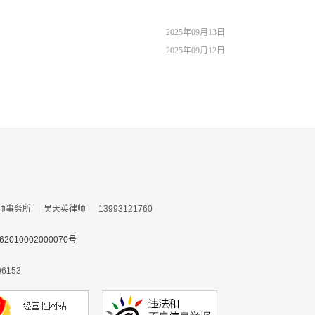
2025年09月13日
2025年09月12日
所 吴天英律师 13993121760
010002000070号
153