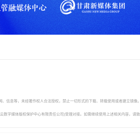
新闻、信息等，未经著作权人合法授权，禁止一切形式的下载、转载使用或者建立镜像
云数字媒体版权保护中心有限责任公司)受理对接。如需继续使用上述相关内容，请致电甘肃