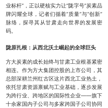
业标杆”，正以硬核实力让“陇字号”炭素品
牌闪耀全球，记者们循着“质量”与“创新”
脉络，探寻其从甘肃走向世界的发展密
码。
陇原扎根：从西北沃土崛起的全球巨头
方大炭素的成长始终与甘肃工业根基紧密
相连。作为方大集团控股的上市公司，其
总部深耕兰州红古区这片西北工业热土，
依托甘肃资源禀赋与工业基础，逐步发展
为跨行业、跨地区的国际性企业——旗下
十余家国内子公司与多家跨国子公司协同