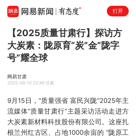
打开
【2025质量甘肃行】探访方
大炭素：陇原育“炭”金“陇字
号”耀全球
网易甘肃
2025-09-15 22:46
·甘肃
9月15日，“质量强省 富民兴陇”2025年主
流媒体“质量甘肃行”主题采访活动走进方
大炭素新材料科技股份有限公司。这座扎
根兰州红古区、占地1000余亩的 “陇原工