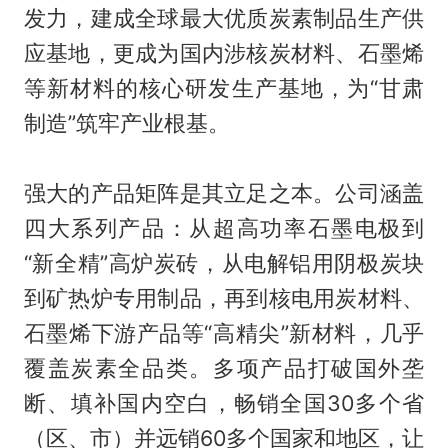
发力，建成全球最大优质炭素制品生产供
应基地，更成为国内涉核炭材料、石墨烯
等新材料的核心研发生产基地，为“甘肃
制造”筑牢产业根基。
强大的产品矩阵是其立足之本。公司涵盖
四大系列产品：从超高功率石墨电极到
“新全精”高炉炭砖，从电解铝用阴极炭块
到矿热炉专用制品，再到核电用炭材料、
石墨烯下游产品等“高精尖”新材料，几乎
覆盖炭素全品类。多项产品打破国外垄
断、填补国内空白，畅销全国30多个省
（区、市）并远销60多个国家和地区，让