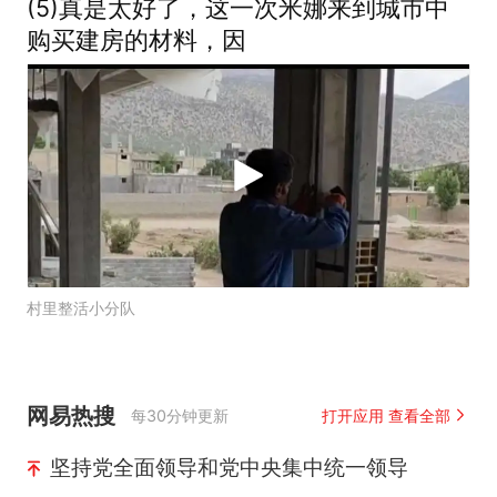
(5)真是太好了，这一次米娜来到城市中
购买建房的材料，因
村里整活小分队
网易热搜
每30分钟更新
打开应用 查看全部
坚持党全面领导和党中央集中统一领导