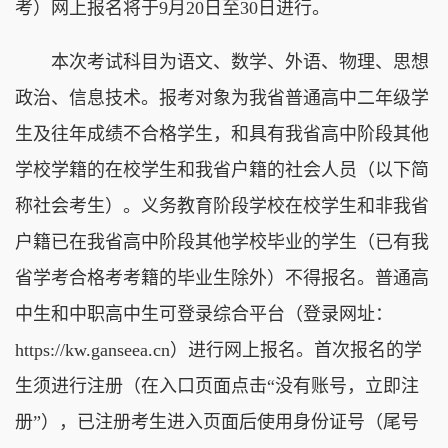
考）网上报名将于9月20日至30日进行。
本次考试科目为语文、数学、外语、物理、思想
政治、信息技术。报考对象为我省普通高中二年级学
生及往年成绩不合格学生，和具有我省高中阶段其他
学校学籍的在校学生和我省户籍的社会人员（以下简
称社会考生）。义务教育阶段学校在校学生和非我省
户籍已在我省高中阶段其他学校毕业的学生（已有我
省学考合格考考籍的毕业生除外）不得报名。普通高
中生和中职高中生可登录综合平台（登录网址：
https://kw.ganseea.cn）进行网上报名。首次报名的学
生须进行注册（在入口页面点击“没有账号，立即注
册”），已注册考生进入页面后使用身份证号（尾号