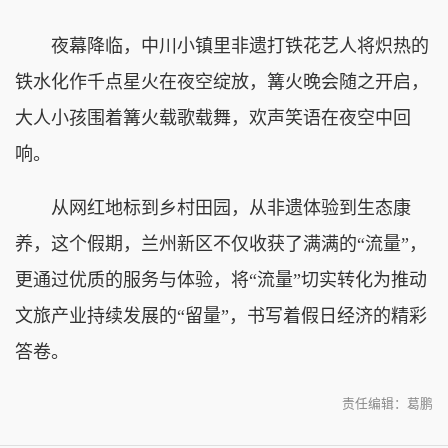
夜幕降临，中川小镇里非遗打铁花艺人将炽热的
铁水化作千点星火在夜空绽放，篝火晚会随之开启，
大人小孩围着篝火载歌载舞，欢声笑语在夜空中回
响。
从网红地标到乡村田园，从非遗体验到生态康
养，这个假期，兰州新区不仅收获了满满的“流量”，
更通过优质的服务与体验，将“流量”切实转化为推动
文旅产业持续发展的“留量”，书写着假日经济的精彩
答卷。
责任编辑：葛鹏