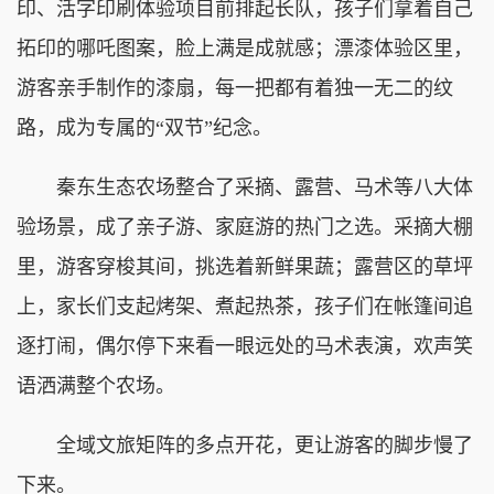
印、活字印刷体验项目前排起长队，孩子们拿着自己
拓印的哪吒图案，脸上满是成就感；漂漆体验区里，
游客亲手制作的漆扇，每一把都有着独一无二的纹
路，成为专属的“双节”纪念。
秦东生态农场整合了采摘、露营、马术等八大体
验场景，成了亲子游、家庭游的热门之选。采摘大棚
里，游客穿梭其间，挑选着新鲜果蔬；露营区的草坪
上，家长们支起烤架、煮起热茶，孩子们在帐篷间追
逐打闹，偶尔停下来看一眼远处的马术表演，欢声笑
语洒满整个农场。
全域文旅矩阵的多点开花，更让游客的脚步慢了
下来。