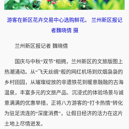
游客在新区花卉交易中心选购鲜花。 兰州新区报记
者魏晓倩 摄
兰州新区报记者 魏晓倩
国庆与中秋“双节”相拥，兰州新区的文旅版图上
热潮涌动。从“飞天丝绸”般的网红机场到炊烟袅袅的
乡村田园，从璀璨绽放的非遗铁花到暖意融融的古海
温泉，丰富多元的文旅产品、沉浸式的体验场景与诚
意满满的优惠举措，正将八方游客的“打卡热情”转化
为驻足流连的“深度消费”，让假日经济的活力在这片
土地上尽情迸发。