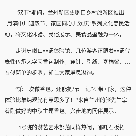
“双节”期间，兰州新区史喇口乡村旅游区推出
“月满中川迎双节、家国同心共欢庆”系列文化惠民活
动，将文化体验、民俗展示、美食品鉴融为一体。
走进史喇口非遗体验馆，几位游客正跟着非遗代
表性传承人学习香包制作，穿针、引线、塞棉絮……
看似简单的步骤，却让大家屏息凝神。
“第一次做香包，还能把‘节日记忆’带回家，这种
体验比单纯观光有意思多了！”来自兰州的张先生拿
着刚做好的中秋主题香包，兴奋地向同伴展示。
14号院的游艺艺术部落同样热闹，哪吒石板拓