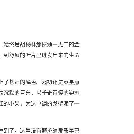
，始终是胡杨林那抹独一无二的金
干到舒展的叶片里迸发出来的生命
上了苍茫的底色。起初还是零星点
像沉默的巨兽，以千奇百怪的姿态
红的小果，为这单调的戈壁添了一
林到了。这里没有额济纳那般早已