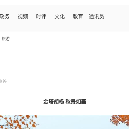
政务
视频
时评
文化
教育
通讯员
>
旅游
张婷
金塔胡杨 秋景如画