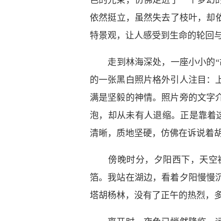
色的光束，仿佛走进了一个梦幻
依然挺立，虽然失去了枝叶，却
特景观，让人感受到生命的轮回
走到林海深处，一座小小的“胡
的一张黑白照片格外引人注目：
满是坚毅的神情。照片旁的文字
泡，却从未有人退缩。正是靠着
清晰，质地坚硬，仿佛在诉说着胡
傍晚时分，夕阳西下，天空被
箔。我站在湖边，看着夕阳慢慢
塔胡杨林，没有了正午的热烈，