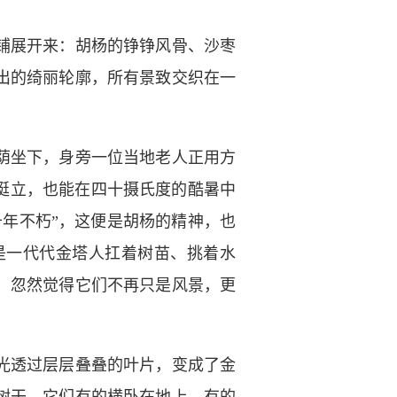
铺展开来：胡杨的铮铮风骨、沙枣
出的绮丽轮廓，所有景致交织在一
荫坐下，身旁一位当地老人正用方
挺立，也能在四十摄氏度的酷暑中
年不朽”，这便是胡杨的精神，也
是一代代金塔人扛着树苗、挑着水
，忽然觉得它们不再只是风景，更
光透过层层叠叠的叶片，变成了金