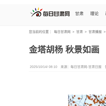
甘肃
理论
您当前的位置 ：
每日甘肃网
>
甘肃
>
甘肃播报
金塔胡杨 秋景如画
2025/10/14/ 08:10
来源：每日甘肃网-甘肃日报