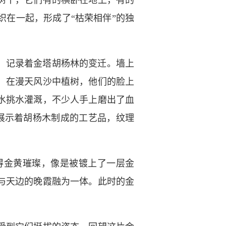
树干，它们有的横卧在地上，有的
在一起，形成了“枯荣相伴”的独
，记录着金塔胡杨林的变迁。墙上
，在漫天风沙中植树，他们的脸上
水挑水灌溉，不少人手上磨出了血
展示着胡杨木制成的工艺品，纹理
金黄璀璨，像是被镀上了一层金
与天边的晚霞融为一体。此时的金