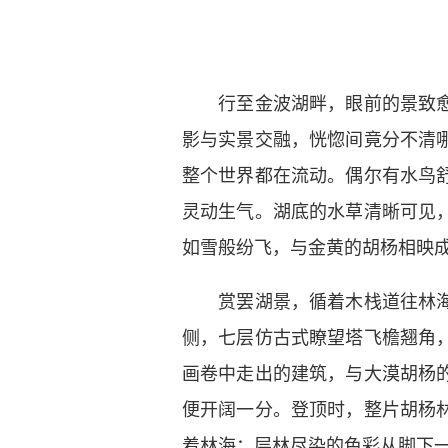
行至金波湖畔，眼前的景致愈发
影与实景交融，恍惚间竟分不清
整个世界都在流动。偶尔有水鸟
灵动生气。湖底的水草清晰可见
如雪般纷飞，与金黄的胡杨相映成
赏罢湖景，循着木栈道往林海深
侧，七层仿古式瞭望塔飞檐翘角
画卷中走出的建筑，与大漠胡杨
便开阔一分。登顶时，整片胡杨
着林海；层林尽染的色彩从脚下