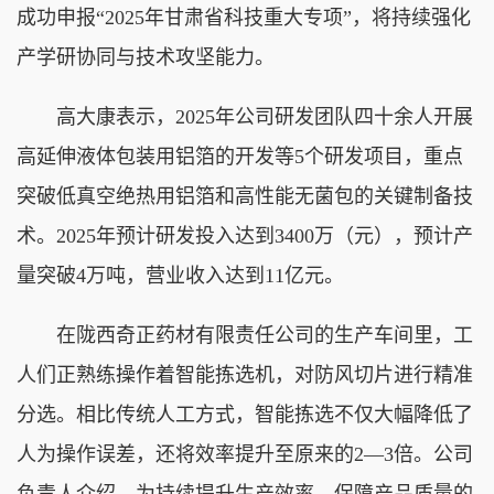
成功申报“2025年甘肃省科技重大专项”，将持续强化
产学研协同与技术攻坚能力。
高大康表示，2025年公司研发团队四十余人开展
高延伸液体包装用铝箔的开发等5个研发项目，重点
突破低真空绝热用铝箔和高性能无菌包的关键制备技
术。2025年预计研发投入达到3400万（元），预计产
量突破4万吨，营业收入达到11亿元。
在陇西奇正药材有限责任公司的生产车间里，工
人们正熟练操作着智能拣选机，对防风切片进行精准
分选。相比传统人工方式，智能拣选不仅大幅降低了
人为操作误差，还将效率提升至原来的2—3倍。公司
负责人介绍，为持续提升生产效率，保障产品质量的