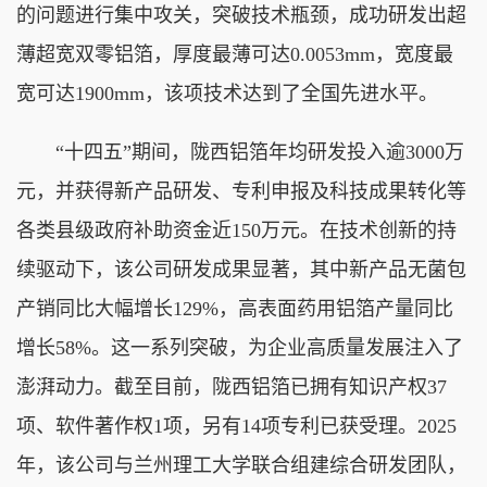
的问题进行集中攻关，突破技术瓶颈，成功研发出超
薄超宽双零铝箔，厚度最薄可达0.0053mm，宽度最
宽可达1900mm，该项技术达到了全国先进水平。
“十四五”期间，陇西铝箔年均研发投入逾3000万
元，并获得新产品研发、专利申报及科技成果转化等
各类县级政府补助资金近150万元。在技术创新的持
续驱动下，该公司研发成果显著，其中新产品无菌包
产销同比大幅增长129%，高表面药用铝箔产量同比
增长58%。这一系列突破，为企业高质量发展注入了
澎湃动力。截至目前，陇西铝箔已拥有知识产权37
项、软件著作权1项，另有14项专利已获受理。2025
年，该公司与兰州理工大学联合组建综合研发团队，