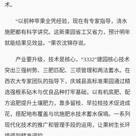
术。
“以前种苹果全凭经验，现在有专家指导，浇水
施肥都有科学讲究。这新果园省工又省力，预计明年
就能结果见效益。”果农沈锦存说。
产业要升级，技术是核心，“3332”建园核心技术
突出三强树势、三肥匹配、三项管理和两法蓄水。在
西农大专家团队的指导下，庆城县高标准果园通过精
选强根系砧木与优良品种打牢基础，以有机底肥、配
方追肥提升土壤肥力，靠多留枝、早拉枝技术促进成
花，搭配地布覆盖与坑施肥水技术蓄水保墒。一系列
现代化技术的推广和管理手段的运用，让果树生长环
境得到精准调控。