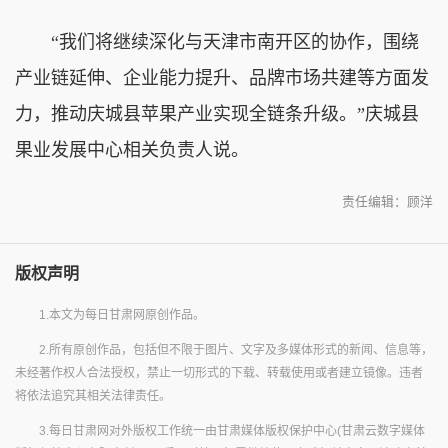
“我们将继续深化与天津市南开区的协作，围绕
产业链延伸、企业能力提升、品牌市场共建等方面发
力，推动庆城县苹果产业实现全链条升级。”庆城县
果业发展中心相关负责人说。
责任编辑：顾洋
版权声明
1.本文为每日甘肃网原创作品。
2.所有原创作品，包括但不限于图片、文字及多媒体形式的新闻、信息等，
未经著作权人合法授权，禁止一切形式的下载、转载使用或者建立镜像。违者
将依法追究其相关法律责任。
3.每日甘肃网对外版权工作统一由甘肃媒体版权保护中心(甘肃云数字媒体