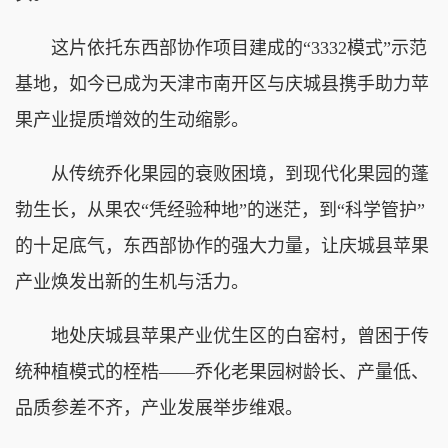
这片依托东西部协作项目建成的“3332模式”示范
基地，如今已成为天津市南开区与庆城县携手助力苹
果产业提质增效的生动缩影。
从传统乔化果园的衰败困境，到现代化果园的蓬
勃生长，从果农“凭经验种地”的迷茫，到“科学管护”
的十足底气，东西部协作的强大力量，让庆城县苹果
产业焕发出新的生机与活力。
地处庆城县苹果产业优生区的白窑村，曾困于传
统种植模式的桎梏——乔化老果园树龄长、产量低、
品质参差不齐，产业发展举步维艰。