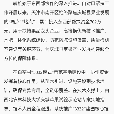
转机始于东西部协作的深入推进。自对口帮扶工
作开展以来，天津市南开区始终聚焦庆城县果业发展
的“痛点”“堵点”，累计投入东西部帮扶资金762万
元，用于扶持果品龙头企业、高接换优新技术推广、
水肥一体化系统建设、防雹防冻设施覆盖、质量检测
室建设等关键环节，为庆城县苹果产业发展构建起全
方位的保障体系。
在白窑村“3332模式”示范基地建设中，协作资金
发挥着核心作用，从苗木引进、设施建设到技术培
训，确保专款专用，全链条覆盖。在技术支撑上，由
西北农林科技大学庆城苹果试验示范站专家实地指
导、技术人员全程跟进，系统推广“3332”建园核心技