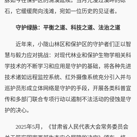
脉如今在保护区的清溪延续。当月光漫过溪畔的砾
石，它缓缓爬向浅滩，宛如一位历史的见证者。
守护绿脉：平衡之道、科技之道、法治之道
近年来，小陇山林区和保护区的守护者们正以智
慧与毅力应对挑战：对现代林业和保护生物学相关科
学技术的不断学习和应用是守护的基础，将各种先进
技术诸如远程监控系统、红外摄像系统充分引入并与
巡护员形成立体网络是守护的手段，开展各类科普宣
传和多部门联合专项行动以遏制不法活动的侵蚀是守
护的决心。
2025年5月，《甘肃省人民代表大会常务委员会