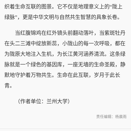
织着生命互联的图景。它不仅是地理意义上的“陇上
绿脉”，更是中华文明与自然共生智慧的具象长卷。
当红腹锦鸡在红外镜头前翻动落叶，当紫斑牡丹
在头二三滩中绽放新蕊，小陇山的每一次呼吸，都在
为陇原大地注入生机，为长江黄河涵养清流。这条绿
脉就是一个绿色的基因库，一座无墙的生命圣殿，静
默地守护着万物共生。生命在此互联，岁月于此长
青。
（作者单位：兰州大学）
责任编辑：杨晨雨