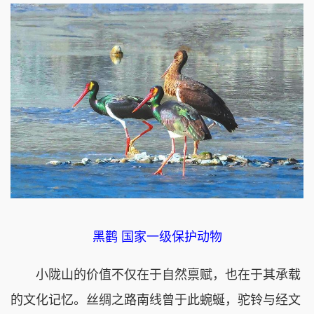
黑鹳 国家一级保护动物
小陇山的价值不仅在于自然禀赋，也在于其承载
的文化记忆。丝绸之路南线曾于此蜿蜒，驼铃与经文