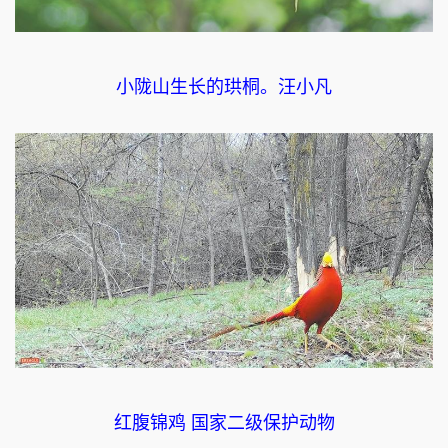
小陇山生长的珙桐。汪小凡
红腹锦鸡 国家二级保护动物