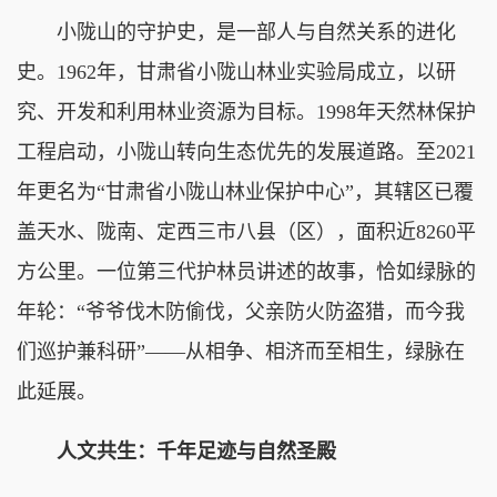
小陇山的守护史，是一部人与自然关系的进化
史。1962年，甘肃省小陇山林业实验局成立，以研
究、开发和利用林业资源为目标。1998年天然林保护
工程启动，小陇山转向生态优先的发展道路。至2021
年更名为“甘肃省小陇山林业保护中心”，其辖区已覆
盖天水、陇南、定西三市八县（区），面积近8260平
方公里。一位第三代护林员讲述的故事，恰如绿脉的
年轮：“爷爷伐木防偷伐，父亲防火防盗猎，而今我
们巡护兼科研”——从相争、相济而至相生，绿脉在
此延展。
人文共生：千年足迹与自然圣殿