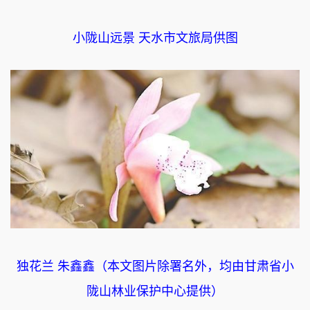
小陇山远景 天水市文旅局供图
独花兰 朱鑫鑫（本文图片除署名外，均由甘肃省小
陇山林业保护中心提供）