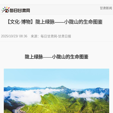
甘肃新闻
【文化·博物】陇上绿脉——小陇山的生命图鉴
2025/10/23/ 08:36
来源：每日甘肃网-甘肃日报
陇上绿脉——小陇山的生命图鉴