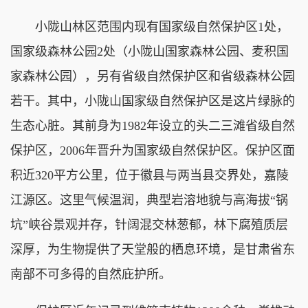
小陇山林区范围内现有国家级自然保护区1处，
国家级森林公园2处（小陇山国家森林公园、麦积国
家森林公园），另有省级自然保护区和省级森林公园
若干。其中，小陇山国家级自然保护区是这片绿脉的
生态心脏。其前身为1982年设立的头二三滩省级自然
保护区，2006年晋升为国家级自然保护区。保护区面
积近320平方公里，位于徽县与两当县交界处，嘉陵
江源区。这里气候温润，典型岩溶地貌与高海拔“锅
坑”峡谷景观并存，针阔混交林葱郁，林下腐殖质层
深厚，为生物提供了天堂般的栖息环境，是甘肃省东
南部不可多得的自然庇护所。