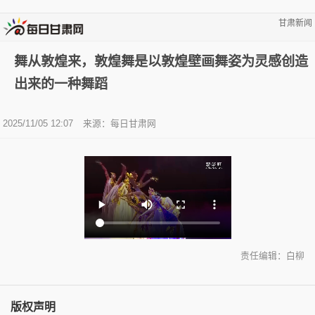
甘肃新闻
舞从敦煌来，敦煌舞是以敦煌壁画舞姿为灵感创造
出来的一种舞蹈
2025/11/05 12:07
来源：
每日甘肃网
责任编辑：白柳
版权声明