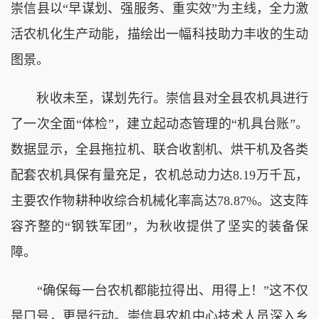
崇信县以“早谋划、强服务、重实效”为主线，全力激
活农机化生产动能，描绘出一幅科技助力丰收的生动
图景。
秋收未至，谋划先行。崇信县对全县农机具进行
了一次全面“体检”，建立起动态管理的“机具台账”。
数据显示，全县拖拉机、联合收割机、烘干机及各类
配套农机具保有量充足，农机总动力达8.19万千瓦，
主要农作物耕种收综合机械化率高达78.87%。这支阵
容齐整的“钢铁军团”，为秋收提供了坚实的装备保
障。
“确保每一台农机都能拉得出、用得上！”这不仅
是口号，更是行动。崇信县农机中心技术人员深入乡