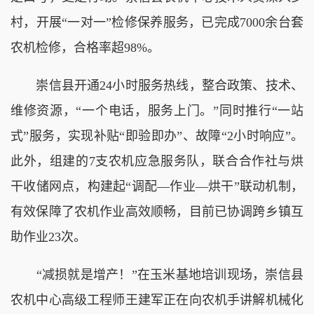
村，开展“一对一”检修保养服务，已完成7000余台套
农机检修，合格率超98%。
崇信县开通24小时服务热线，整合政策、技术、
维修资源，“一个电话，服务上门。”同时推行“一站
式”服务，实现补贴“即验即办”、故障“2小时响应”。
此外，组建的7支农机应急服务队，联合合作社与烘
干收储网点，构建起“调配—作业—烘干”联动机制，
有效保障了农机作业高效顺畅，目前已协调跨乡镇互
助作业23次。
“减损就是增产！”在玉米基地培训现场，崇信县
农机中心高级工程师王建军正在向农机手讲解机械化