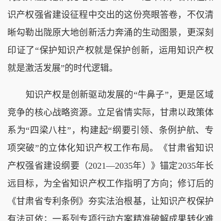
识产权强省建设征程中交出的这份亮眼答卷，不仅清
晰勾勒出陇原大地创新活力奔涌的生动图景，更深刻
印证了“保护知识产权就是保护创新，运用知识产权
就是激活发展”的时代逻辑。
知识产权是创新驱动发展的“牛鼻子”，更是区域
竞争的核心战略资源。立足省情实际，甘肃以政策体
系为“四梁八柱”，构建起“纲要引领、条例护航、专
项突破”的立体化知识产权工作布局。《甘肃省知识
产权强省建设纲要（2021—2035年）》锚定2035年长
远目标，为全省知识产权工作指明了方向；修订后的
《甘肃省专利条例》夯实法治根基，让知识产权保护
有法可依；一系列专项行动方案精准破解成果转化难