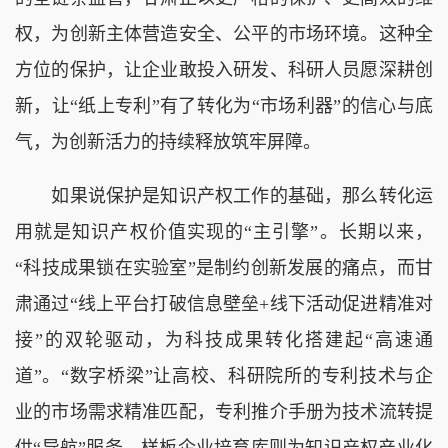
权，为创新主体营造安全、公平的市场环境。这种全
方位的保护，让企业敢投入研发、科研人员愿深耕创
新，让“纸上专利”有了转化为“市场利器”的信心与底
气，为创新活力的持续释放筑牢屏障。
如果说保护是知识产权工作的基础，那么转化运
用就是知识产权价值实现的“主引擎”。长期以来，
“科技成果锁在实验室”是制约创新发展的痛点，而甘
肃通过“线上平台打破信息壁垒+线下活动促进精准对
接”的双轮驱动，为科技成果转化搭建起“高速通
道”。“数字桥梁”让高校、科研院所的专利技术与企
业的市场需求精准匹配，专利推介手册为技术流转提
供“导航”服务，样板企业培育库则为知识产权产业化