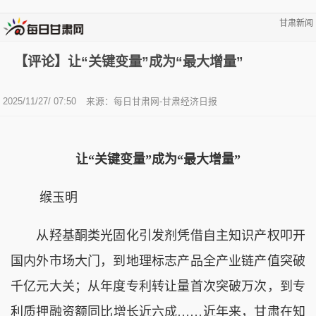
甘肃新闻
【评论】让“关键变量”成为“最大增量”
2025/11/27/ 07:50
来源：每日甘肃网-甘肃经济日报
让“关键变量”成为“最大增量”
缑玉明
从羟基酮类光固化引发剂凭借自主知识产权叩开
国内外市场大门，到地理标志产品全产业链产值突破
千亿元大关；从年度专利转让量首次突破万次，到专
利质押融资额同比增长近六成……近年来，甘肃在知