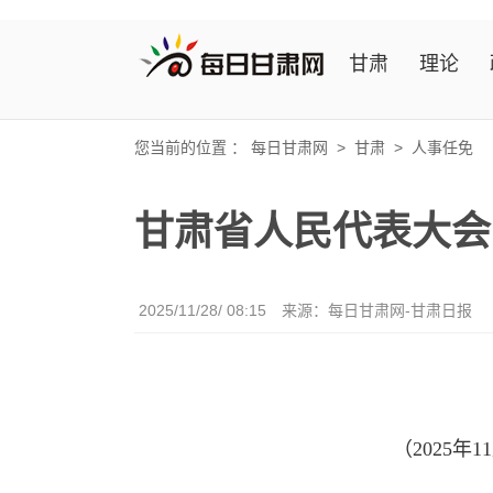
甘肃
理论
您当前的位置 ：
每日甘肃网
>
甘肃
>
人事任免
甘肃省人民代表大会
2025/11/28/ 08:15
来源：每日甘肃网-甘肃日报
（2025