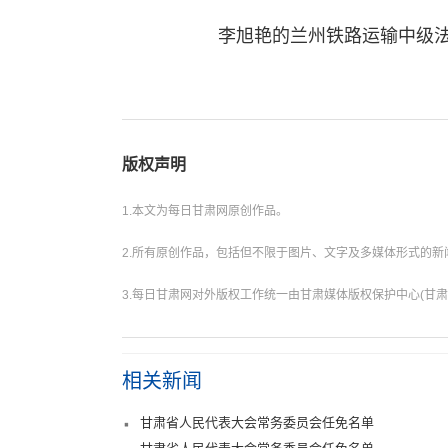
李旭艳的兰州铁路运输中级法
版权声明
1.本文为每日甘肃网原创作品。
2.所有原创作品，包括但不限于图片、文字及多媒体形式的
3.每日甘肃网对外版权工作统一由甘肃媒体版权保护中心(甘肃
相关新闻
甘肃省人民代表大会常务委员会任免名单