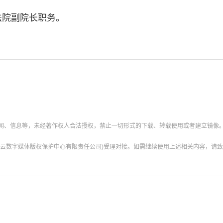
院副院长职务。
新闻、信息等，未经著作权人合法授权，禁止一切形式的下载、转载使用或者建立镜像
云数字媒体版权保护中心有限责任公司)受理对接。如需继续使用上述相关内容，请致电甘肃