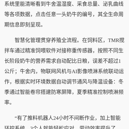
系统里能清晰看到牛舍温湿度、采食总量、泌乳曲线
等各项数据，点击任意一头奶牛的编号，其全生命周
期信息即刻呈现。
智慧化管理贯穿养殖全流程。在饲料区，TMR搅
拌车通过精准饲喂软件对接称重传感器，按照不同生
长阶段奶牛的营养需求自动配比日粮，误差不超过1
公斤；牛舍内，物联网风机与AI影像喷淋系统联动运
作，根据实时环境数据自动调节通风与降温设备：冬
季通过智能卷帘搭建防寒屏障，夏季精准控制喷淋频
率。
“有了推料机器人24小时不间断作业，加上智能
环控系统，3个人就能轻松应对，劳动效率提升了