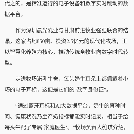
代之的，是精准运行的电子设备和数字实时跳动的数
据平台。
作为深圳晨光乳业与甘肃前进牧业强强联合的结
晶，这家占地850亩、投资2.5亿元的现代化牧场，正
以智慧化养殖为核心，推动传统畜牧业向数字时代转
型。
走进牧场泌乳牛舍，每头奶牛耳朵上都佩戴着小
巧的电子耳标，这便是它们的“数字身份证”。
“通过蓝牙耳标和AI大数据平台，奶牛的育种时
间、健康状况乃至产奶指标都能实时记录，相当于给
每头牛配了专属‘家庭医生’。”牧场负责人雒琪介绍，