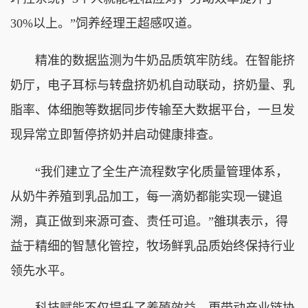
30%以上。”饲养经理王超感叹道。
精准的数据监测为牛奶品质筑牢防线。在智能挤
奶厅，电子耳标与转盘挤奶机自动联动，挤奶量、乳
脂率、体细胞等数据同步传输至大数据平台，一旦发
现异常立即暂停挤奶并启动健康排查。
“我们建立了全生产流程数字化质量管理体系，
从奶牛养殖到乳品加工，每一滴奶都能实现一键追
溯，真正做到来源可查、责任可追。”雒琪表示，得
益于精细的智慧化管控，牧场鲜乳品质始终保持行业
领先水平。
科技赋能不仅提升了养殖效益，更带动产业链协