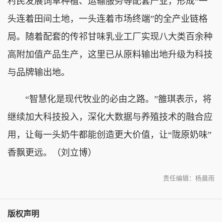
村民发展饲草种植、运输服务等配套产业，形成“一
头连着田间土地，一头连着市场终端”的全产业链格
局。随着配套的传祁甘味乳业工厂实现八大类百余种
高附加值产品生产，这里已从原料输出地升级为科技
与品牌输出地。
“智慧化是现代牧业的必由之路。”雒琪表示，将
继续加大科技投入，深化大数据与养殖技术的融合应
用，让每一头奶牛都能创造更大价值，让“陇原奶味”
香飘更远。（刘立博）
责任编辑：杨晨雨
版权声明