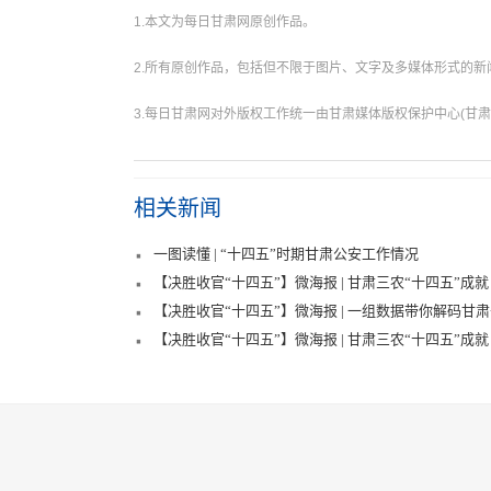
1.本文为每日甘肃网原创作品。
2.所有原创作品，包括但不限于图片、文字及多媒体形式的
3.每日甘肃网对外版权工作统一由甘肃媒体版权保护中心(甘肃
相关新闻
一图读懂 | “十四五”时期甘肃公安工作情况
【决胜收官“十四五”】微海报 | 甘肃三农“十四五”成就
【决胜收官“十四五”】微海报 | 一组数据带你解码甘
【决胜收官“十四五”】微海报 | 甘肃三农“十四五”成就