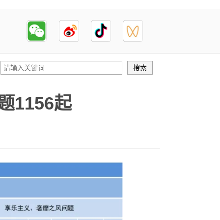
1156起