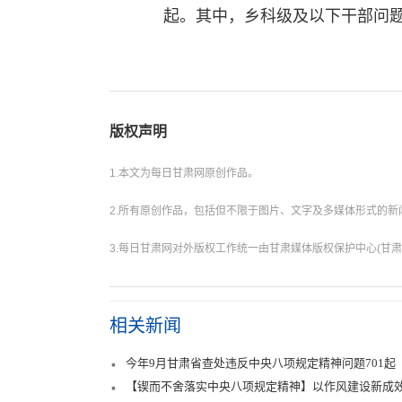
起。其中，乡科级及以下干部问题占
版权声明
1.本文为每日甘肃网原创作品。
2.所有原创作品，包括但不限于图片、文字及多媒体形式的
3.每日甘肃网对外版权工作统一由甘肃媒体版权保护中心(甘肃
相关新闻
今年9月甘肃省查处违反中央八项规定精神问题701起
【锲而不舍落实中央八项规定精神】以作风建设新成