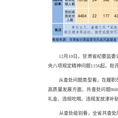
12月10日，甘肃省纪委监
央八项规定精神问题1156起，批评
从查处问题类型看，在履职
高质量发展方面，共查处问题86
礼金、违规吃喝、违规发放津补贴或
从查处级别看，全省共查处厅