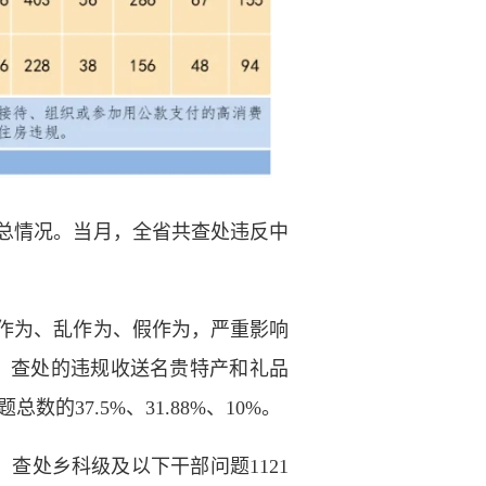
题汇总情况。当月，全省共查处违反中
作为、乱作为、假作为，严重影响
%。查处的违规收送名贵特产和礼品
37.5%、31.88%、10%。
查处乡科级及以下干部问题1121