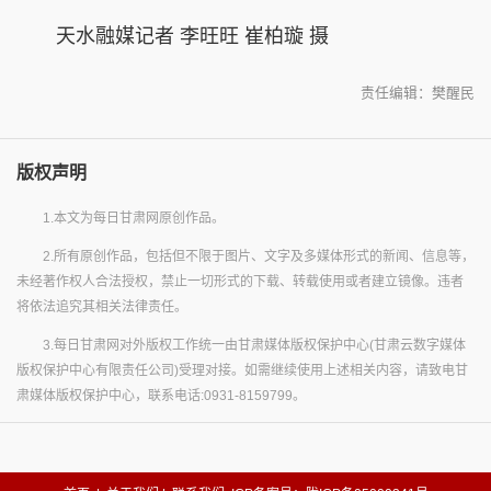
天水融媒记者 李旺旺 崔柏璇 摄
责任编辑：樊醒民
版权声明
1.本文为每日甘肃网原创作品。
2.所有原创作品，包括但不限于图片、文字及多媒体形式的新闻、信息等，
未经著作权人合法授权，禁止一切形式的下载、转载使用或者建立镜像。违者
将依法追究其相关法律责任。
3.每日甘肃网对外版权工作统一由甘肃媒体版权保护中心(甘肃云数字媒体
版权保护中心有限责任公司)受理对接。如需继续使用上述相关内容，请致电甘
肃媒体版权保护中心，联系电话:0931-8159799。