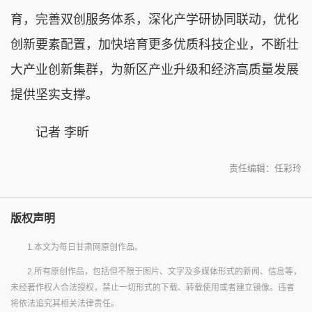
育，完善双创服务体系，深化产学研协同联动，优化
创新要素配置，加快培育更多优质科技企业，不断壮
大产业创新集群，为新区产业升级和经济高质量发展
提供坚实支撑。
记者 李昕
责任编辑：任彩玲
版权声明
1.本文为每日甘肃网原创作品。
2.所有原创作品，包括但不限于图片、文字及多媒体形式的新闻、信息等，
未经著作权人合法授权，禁止一切形式的下载、转载使用或者建立镜像。违者
将依法追究其相关法律责任。