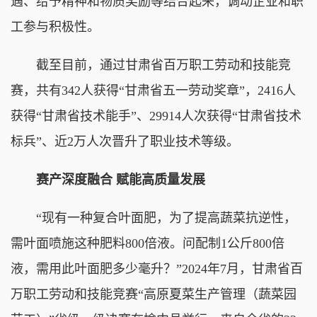
遇、给予精神和物质奖励等结合起来，调动企业和职
工参与积极性。
截至目前，通过甘肃省百万职工劳动和技能竞
赛，共有342人获得“甘肃省五一劳动奖章”，2416人
获得“甘肃省技术能手”、29914人次获得“甘肃省技术
标兵”、近2万人次晋升了职业技术等级。
赛产深度融合 赋能高质量发展
“现有一种复合叶面肥，为了提高蔬菜抗逆性，
需叶面喷施这种肥料800倍液。问配制1公斤800倍
液，需用此叶面肥多少毫升？”2024年7月，甘肃省百
万职工劳动和技能竞赛“高原夏菜生产管理（蔬菜园