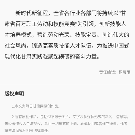
新时代新征程，全省各行业各部门将持续以“甘
肃省百万职工劳动和技能竞赛”为引领，创新技能人
才培养模式，营造劳动光荣、技能宝贵、创造伟大的
社会风尚，锻造高素质技能人才队伍，为推进中国式
现代化甘肃实践凝聚起磅礴的奋斗力量。
责任编辑：杨晨雨
版权声明
1.本文为每日甘肃网原创作品。
2.所有原创作品，包括但不限于图片、文字及多媒体形式的新闻、信息等，
未经著作权人合法授权，禁止一切形式的下载、转载使用或者建立镜像。违者
将依法追究其相关法律责任。