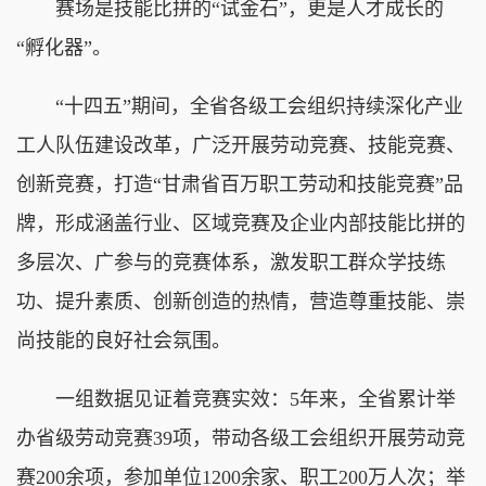
赛场是技能比拼的“试金石”，更是人才成长的
“孵化器”。
“十四五”期间，全省各级工会组织持续深化产业
工人队伍建设改革，广泛开展劳动竞赛、技能竞赛、
创新竞赛，打造“甘肃省百万职工劳动和技能竞赛”品
牌，形成涵盖行业、区域竞赛及企业内部技能比拼的
多层次、广参与的竞赛体系，激发职工群众学技练
功、提升素质、创新创造的热情，营造尊重技能、崇
尚技能的良好社会氛围。
一组数据见证着竞赛实效：5年来，全省累计举
办省级劳动竞赛39项，带动各级工会组织开展劳动竞
赛200余项，参加单位1200余家、职工200万人次；举