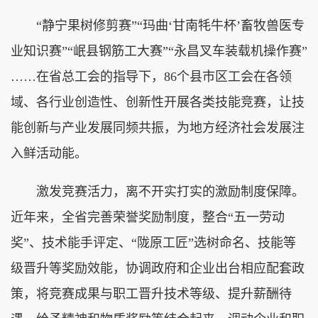
“静宁果树修剪赛”“玛曲‘甘南牦牛杯’畜牧兽医专
业知识赛”“岷县钢筋工大赛”“永昌叉车装载机操作赛”
……在省总工会的指导下，86个县市区工会在各领
域、各行业创造性、创新性开展各类技能竞赛，让技
能创新与产业发展同频共振，为地方经济社会发展注
入鲜活动能。
激发竞赛活力，离不开实打实的激励制度保障。
近年来，全省完善荣誉奖励制度，整合“五一劳动
奖”、技术能手评定、“陇原工匠”选树命名、技能等
级晋升等奖励效能，协调政府和企业出台相应配套政
策，将竞赛成果与职工晋升技术等级、提升薪酬待