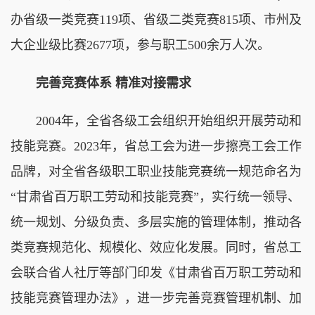
办省级一类竞赛119项、省级二类竞赛815项、市州及
大企业级比赛2677项，参与职工500余万人次。
完善竞赛体系 精准对接需求
2004年，全省各级工会组织开始组织开展劳动和
技能竞赛。2023年，省总工会为进一步擦亮工会工作
品牌，对全省各级职工职业技能竞赛统一规范命名为
“甘肃省百万职工劳动和技能竞赛”，实行统一领导、
统一规划、分级负责、多层实施的管理体制，推动各
类竞赛规范化、规模化、效应化发展。同时，省总工
会联合省人社厅等部门印发《甘肃省百万职工劳动和
技能竞赛管理办法》，进一步完善竞赛管理机制、加