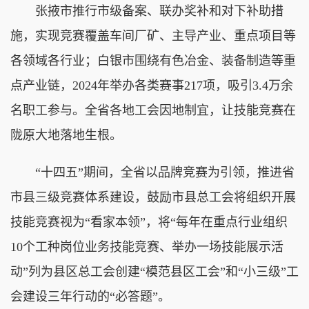
张掖市推行市级备案、联办奖补和对下补助措
施，实现竞赛覆盖车间厂矿、主导产业、重点项目等
各领域各行业；白银市围绕有色冶金、装备制造等重
点产业链，2024年举办各类赛事217项，吸引3.4万余
名职工参与。全省各地工会因地制宜，让技能竞赛在
陇原大地落地生根。
“十四五”期间，全省以品牌竞赛为引领，推进省
市县三级竞赛体系建设，鼓励市县总工会将组织开展
技能竞赛视为“看家本领”，将“每年在重点行业组织
10个工种岗位业务技能竞赛、举办一场技能展示活
动”列为县区总工会创建“模范县区工会”和“小三级”工
会建设三年行动的“必答题”。