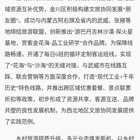
域资源互补优势，金川区积极构建文旅协同发展“朋
友圈”。成功与内蒙古阿右旗及省内的武威、张掖等
地缔结旅游联盟，创新推出“游巴丹吉林沙漠·探火星
基地，赏紫金花海·品工业研学”合作品牌。为保障线
路畅通，开通了每日6班的循环定制客运班线，实现
了“花海”与“沙海”的无缝对接。与武威市在线路互
踩、联合营销等方面深度合作，打造“现代工业+千年
历史”特色线路，并推出跨区域优惠套餐、景点联票
折扣等政策，初步形成了资源共享、客源互送、品牌
共塑的良性发展机制，为西北地区文旅协同发展提供
了实践范例。
乡村旅游提质升级，多元业态焕发新机。以乡村