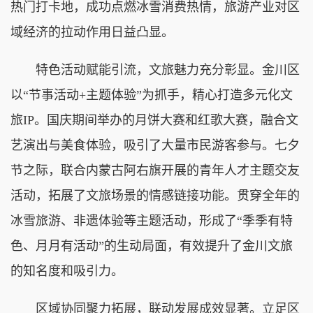
热门打卡地，成功点燃冰雪消费热情，旅游产业对区
域经济的拉动作用日益凸显。
特色活动赋能引流，文旅魅力充分彰显。金川区
以“节事活动+主题体验”为抓手，精心打造多元化文
旅IP。国庆期间举办的月饼大赛和红歌大赛，融合文
艺演出与美食体验，吸引了大量市民游客参与。七夕
节之际，联合内蒙古阿右旗开展的青年人才主题交友
活动，拓展了文旅场景的情感链接功能。贯穿全年的
冰雪旅游、非遗体验等主题活动，形成了“季季有特
色、月月有活动”的生动局面，有效提升了金川文旅
的知名度和吸引力。
区域协同聚力拓展，联动发展成效显著。立足区