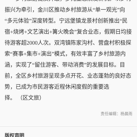
振兴为牵引，金川区推动乡村旅游从“单一观光”向
“多元体验”深度转型。宁远堡镇龙景村创新推出“民
宿+烧烤+文艺演出+篝火晚会”复合业态，假期日均接
待游客超2000人次。双湾镇陈家沟村、营盘村积极探
索“赛事+集市+演出”模式，有效丰富了乡村旅游内
涵，实现了“留住游客、带动消费”的发展目标。目
前，全区乡村旅游呈现多点开花、业态蓬勃的良好态
势，已成为市民游客近程休闲度假的重要选
择。 （区文旅）
责任编辑：杨晨雨
版权声明