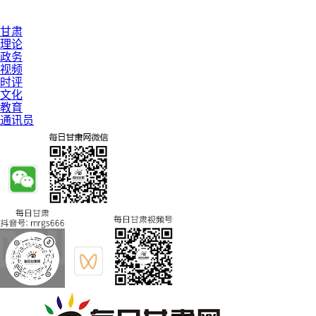
甘肃
理论
政务
视频
时评
文化
教育
通讯员