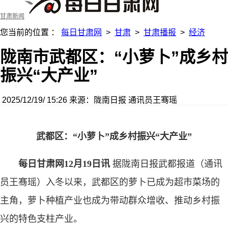
甘肃新闻
您当前的位置 ：
每日甘肃网
>
甘肃
>
甘肃播报
>
经济
陇南市武都区：“小萝卜”成乡村
振兴“大产业”
2025/12/19/ 15:26
来源：陇南日报
通讯员王骞瑶
武都区：“小萝卜”成乡村振兴“大产业”
每日甘肃网12月19日讯
据陇南日报武都报道（通讯
员王骞瑶）入冬以来，武都区的萝卜已成为超市菜场的
主角，萝卜种植产业也成为带动群众增收、推动乡村振
兴的特色支柱产业。