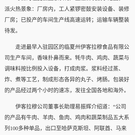
派火热景象：厂房内，工人紧锣密鼓安装设备、装修
厂房；已投产的车间生产线高速运转；运输车辆整装
待发。
走进最早入驻园区的临夏州伊客拉穆食品有限公
司生产车间，香味扑鼻而来。牦牛肉、鸡肉、蔬菜与
调味料按比例投入设备，打成肉浆。浆料经过蒸、
炸、煮等工艺，制成形态各异的丸子、烤肠。包装好
的产品经过两个小时的速冻，发往全国各地和海外。
伊客拉穆公司董事长助理易振辉介绍道：“公司
的产品有牛肉、羊肉、鱼肉、鸡肉和蔬菜制品五大系
列100多种单品，出口至哈萨克斯坦、阿联酋、马来