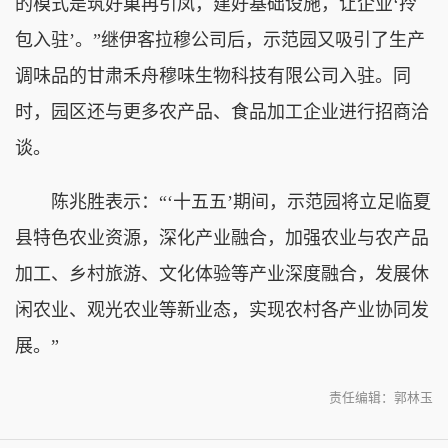
的模式是筑好巢再引凤，建好基础设施，让企业‘拎
包入驻’。”继伊客拉穆公司后，示范园又吸引了生产
调味品的甘肃禾舟穆味生物科技有限公司入驻。同
时，园区还与更多农产品、食品加工企业进行招商洽
谈。
陈兆胜表示：“‘十五五’期间，示范园将立足临夏
县特色农业资源，深化产业融合，加强农业与农产品
加工、乡村旅游、文化体验等产业深度融合，发展休
闲农业、观光农业等新业态，实现农村各产业协同发
展。”
责任编辑：郭林玉