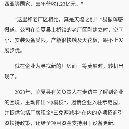
西亚等国家，去年营收1.23亿元。”
“这里和老厂区相比，真是天壤之别！”易振辉感
慨道。公司在临夏县土桥镇的老厂区刚建立时，空间
小、安装设备受限，产能很快触及天花板，跟不上发
展步伐。
就在企业为寻找新的厂房而一筹莫展时，转机出
现了。
2023年，临夏县有关负责人在走访中了解到企业
的困境，主动伸出“橄榄枝”，邀请企业入驻示范园，
并提供包括厂房租金“三免两减半”在内的多项招商引
资扶持政策，还给予项目资金支持用于设备更新。