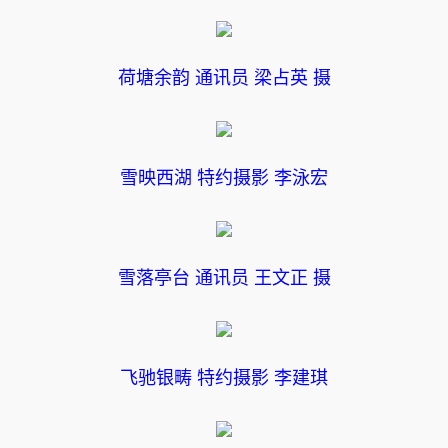
荷塘余韵 通讯员 梁占英 摄
雪映西湖 特约摄影 李泳宏
雪落亭台 通讯员 王文正 摄
飞驰银畴 特约摄影 李建琪