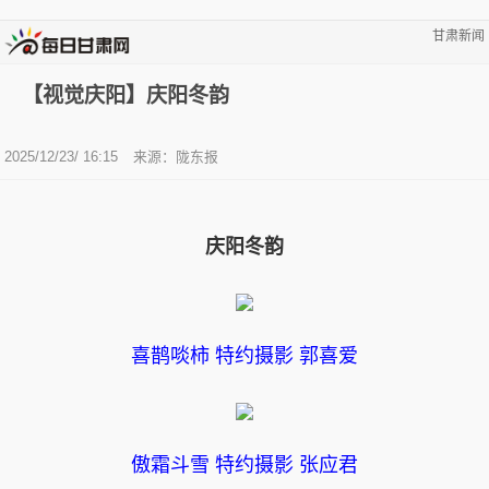
甘肃新闻
【视觉庆阳】庆阳冬韵
2025/12/23/ 16:15
来源：陇东报
庆阳冬韵
喜鹊啖柿 特约摄影 郭喜爱
傲霜斗雪 特约摄影 张应君