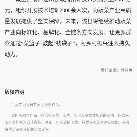
元，组织开展技术培训2000余人次，为蔬菜产业高质
量发展提供了坚实保障。未来，该县将继续推动蔬菜
产业向标准化、品牌化、全链条方向发展，让更多群
众通过“菜篮子”鼓起“钱袋子”，为乡村振兴注入持久
动力。
责任编辑：樊醒民
版权声明
1.本文为每日甘肃网原创作品。
2.所有原创作品，包括但不限于图片、文字及多媒体形式的新闻、信息等，
未经著作权人合法授权，禁止一切形式的下载、转载使用或者建立镜像。违者
将依法追究其相关法律责任。