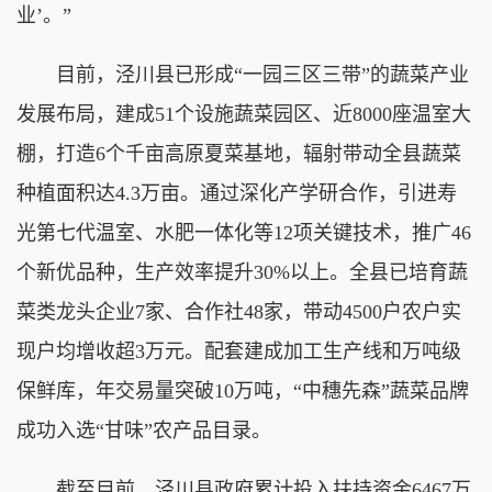
业’。”
目前，泾川县已形成“一园三区三带”的蔬菜产业
发展布局，建成51个设施蔬菜园区、近8000座温室大
棚，打造6个千亩高原夏菜基地，辐射带动全县蔬菜
种植面积达4.3万亩。通过深化产学研合作，引进寿
光第七代温室、水肥一体化等12项关键技术，推广46
个新优品种，生产效率提升30%以上。全县已培育蔬
菜类龙头企业7家、合作社48家，带动4500户农户实
现户均增收超3万元。配套建成加工生产线和万吨级
保鲜库，年交易量突破10万吨，“中穗先森”蔬菜品牌
成功入选“甘味”农产品目录。
截至目前，泾川县政府累计投入扶持资金6467万