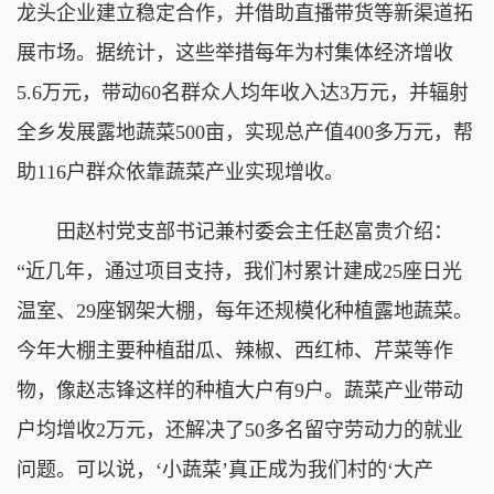
龙头企业建立稳定合作，并借助直播带货等新渠道拓
展市场。据统计，这些举措每年为村集体经济增收
5.6万元，带动60名群众人均年收入达3万元，并辐射
全乡发展露地蔬菜500亩，实现总产值400多万元，帮
助116户群众依靠蔬菜产业实现增收。
田赵村党支部书记兼村委会主任赵富贵介绍：
“近几年，通过项目支持，我们村累计建成25座日光
温室、29座钢架大棚，每年还规模化种植露地蔬菜。
今年大棚主要种植甜瓜、辣椒、西红柿、芹菜等作
物，像赵志锋这样的种植大户有9户。蔬菜产业带动
户均增收2万元，还解决了50多名留守劳动力的就业
问题。可以说，‘小蔬菜’真正成为我们村的‘大产