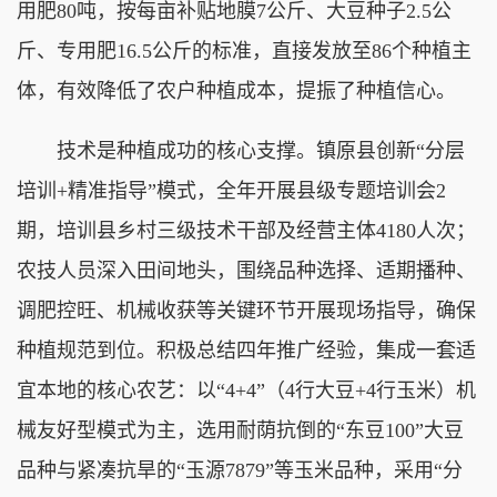
用肥80吨，按每亩补贴地膜7公斤、大豆种子2.5公
斤、专用肥16.5公斤的标准，直接发放至86个种植主
体，有效降低了农户种植成本，提振了种植信心。
技术是种植成功的核心支撑。镇原县创新“分层
培训+精准指导”模式，全年开展县级专题培训会2
期，培训县乡村三级技术干部及经营主体4180人次；
农技人员深入田间地头，围绕品种选择、适期播种、
调肥控旺、机械收获等关键环节开展现场指导，确保
种植规范到位。积极总结四年推广经验，集成一套适
宜本地的核心农艺：以“4+4”（4行大豆+4行玉米）机
械友好型模式为主，选用耐荫抗倒的“东豆100”大豆
品种与紧凑抗旱的“玉源7879”等玉米品种，采用“分