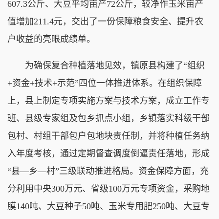
607.3公斤、大豆平均亩产72公斤，较净作玉米亩产
值增加211.4元，交出了一份保障粮食安全、提升农
户收益的亮眼成绩单。
为确保复合种植落地见效，镇原县构建了“组织
+资金+技术+示范”四位一体推进体系。在组织保障
上，县上制定专项实施方案与技术方案，成立工作专
班、县级专家组及包乡抓点小组，乡镇落实科级干部
包村、村组干部包户包地块责任制，并将种植任务纳
入年度考核，通过定期督查调度倒逼责任落地，形成
“县—乡—村”三级联动推进格局。资金保障方面，充
分利用中央300万元、省级100万元专项资金，采购地
膜140吨、大豆种子50吨、玉米专用肥250吨、大豆专