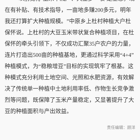
在有补贴、有技术指导，一亩地多赚200多元，明年
我还打算扩大种植规模。”中原乡上杜村种植大户杜
保怀说。上杜村的大豆玉米带状复合种植项目，在杜
保怀的牵头引领下，不仅成功汇聚35户农户的力量，
连片打造出500亩的种植基地，更通过科学采用“4+4”
种植模式，为“稳粮增豆”目标的实现筑牢了根基。这
种模式充分利用土地空间、光照和水肥资源，有效解
决了传统单一种植中土地利用率低、作物生长竞争激
烈等问题，既保障了玉米产量稳定，又显著提升了大
豆的种植面积与产出效益。
责任编辑：顾洋