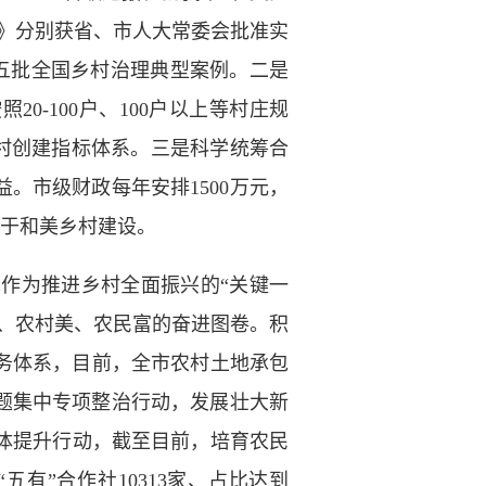
例》分别获省、市人大常委会批准实
部第五批全国乡村治理典型案例。二是
20-100户、100户以上等村庄规
乡村创建指标体系。三是科学统筹合
。市级财政每年安排1500万元，
用于和美乡村建设。
作为推进乡村全面振兴的“关键一
、农村美、农民富的奋进图卷。积
务体系，目前，全市农村土地承包
出问题集中专项整治行动，发展壮大新
营主体提升行动，截至目前，培育农民
“五有”合作社10313家、占比达到