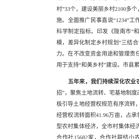
村”33个，建设美丽乡村210
施。全面推广民事直说“1234”
科学制定指标。印发《陇南市“和美乡
模，差异化制定乡村规划“三结合
力。在不改变资金用途和管理责任
用于支持“和美乡村”建设。市县累
五年来，我们持续深化农业农
招”，聚焦土地流转、宅基地制
极引导土地经营权规范有序流转
经营权流转面积41.96万亩，占
型农村集体经济，全市村集体经济总
合作社15682家，合作社联结小农