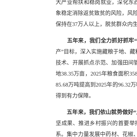
大产业帮扶和稳岗就业，深化东西
象稳定消除返贫致贫的风险，风险消
保持在37万人以上，脱贫群众内
五年来，我们全力抓好抓牢“
产”目标，深入实施藏粮于地、
技术、开展抓点示范、加强田间管
地38.35万亩，2025年粮食面积3
85.68万吨提高到2025年的96.
得到有力保障。
五年来，我们依山就势做好“
坚成果、推进乡村振兴的首要举
系。集中力量发展中药材、花椒