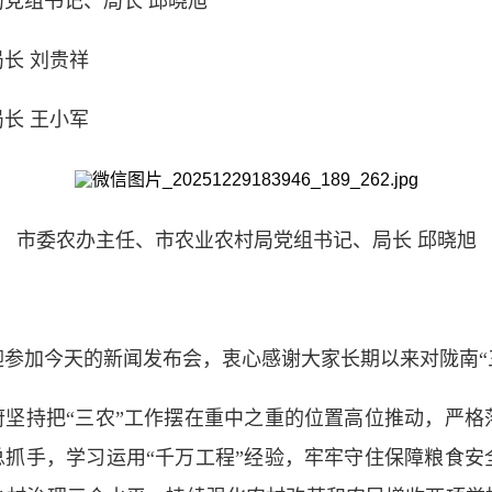
组书记、局长 邱晓旭
长 刘贵祥
长 王小军
市委农办主任、市农业农村局党组书记、局长 邱晓旭
加今天的新闻发布会，衷心感谢大家长期以来对陇南“
坚持把“三农”工作摆在重中之重的位置高位推动，严格
总抓手，学习运用“千万工程”经验，牢牢守住保障粮食