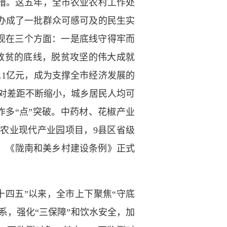
措。这五年，全市农业农村工作处
办成了一批群众可感可及的民生实
体现在三个方面：一是底线守得牢而
致贫的底线，脱贫攻坚的伟大成就
11.1亿元，成为支撑全市经济发展的
收入相对差距不断缩小，城乡居民人均可
点工作多“点”突破。中药材、花椒产业
家农业现代产业园项目，9县区省级
例，《陇南和美乡村建设条例》正式
“十四五”以来，全市上下聚焦“守底
系，强化“三保障”和饮水安全，加