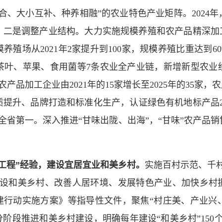
合、大小互补、种养相融”的农业特色产业矩阵。2024
亿元。二是调整产业结构。大力实施规模养殖和农产品精深加
养殖场从2021年2家提升到100家，规模养殖比重达到60
叶、苹果、食用菌等7条农业全产业链，新增新型农业经
产品加工企业由2021年的15家增长至2025年的35家，
提升、品牌打造和标准化生产，认证绿色有机地标产品29
全省第一。深入推进“甘味出陇、出海”，“甘味”农产品
工程”经验，建设宜居宜业和美乡村。
实施百村示范、千
建设和美乡村、改善人居环境、发展特色产业、加快乡村
创建行动实施方案》等指导性文件，聚焦“村庄美、产业兴
分阶段推进和美乡村建设，明确每年建设“和美乡村”150