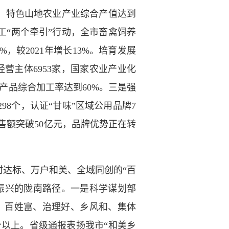
年，特色山地农业产业综合产值达到
工“两个牵引”行动，全市畜禽饲养
%，较2021年增长13%。培育发展
营主体6953家，国家农业产业化
农产品综合加工率达到60%。三是强
8个，认证“甘味”区域公用品牌7
销售额突破50亿元，品牌优势正在转
村达标、万户和美、全域同创的“百
振兴的陇南路径。一是科学谋划部
、百姓富、治理好、乡风和、集体
个以上。省级通报表扬我市“和美乡