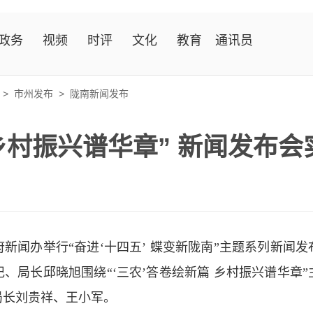
政务
视频
时评
文化
教育
通讯员
>
市州发布
>
陇南新闻发布
 乡村振兴谱华章” 新闻发布
府新闻办举行“奋进‘十四五’ 蝶变新陇南”主题系列新
、局长邱晓旭围绕“‘三农’答卷绘新篇 乡村振兴谱华章
局长刘贵祥、王小军。