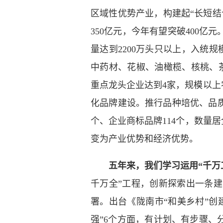
区域性优势产业，构建起“长短结
350亿元，今年有望突破400
量达到2200万头只以上，入统规模
中药材、花椒、油橄榄、核桃、茶
重点龙头企业达到4家，规模以上农
化品牌建设。推行品种培优、品质
个、企业商标品牌114个，数量居
变为产业优势和经济优势。
五年来，我们学习运用“千万
千万全”工程，创新探索出一条
署。出台《陇南市“和美乡村”
强”6个方面，有计划、有步骤、