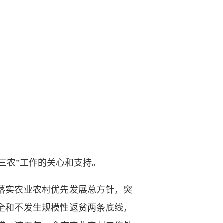
三农”工作的关心和支持。
落实农业农村优先发展总方针，突
安全和不发生规模性返贫两条底线，