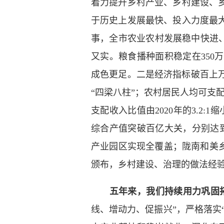
着力提升乡村产业、乡村建设、
于历史上发展最快、投入力度最
事，全市农业农村发展稳中快进、
又实。粮食播种面积稳定在35
成色更足。二是经济指标破百上万。全
“四梁八柱”；农村居民人均可支配收
支配收入比值由2020年的3.2:
综合产值突破百亿大关，分别达到
产业园区实现全覆盖；陇南和美乡
颁布，乡村建设、治理的做法经
五年来，我们持续用力巩固拓
线、增动力、促振兴”，严格落实