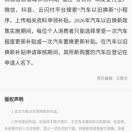
微信、抖音、云闪付平台搜索“汽车以旧换新”小程
序，上传相关资料申领补贴。2026年汽车以旧换新政
策实施期间，每位个人消费者只能选择享受一次汽车
报废更新补贴或一次汽车置换更新补贴。在汽车以旧
换新补贴申请审核期间，其所新购置的汽车应登记在
申请人名下。
责任编辑：王辉文
版权声明
1.本文为每日甘肃网原创作品。
2.所有原创作品，包括但不限于图片、文字及多媒体形式的新闻、信息等，
未经著作权人合法授权，禁止一切形式的下载、转载使用或者建立镜像。违者