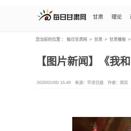
甘肃
理论
您当前的位置 ：
每日甘肃网
>
甘肃
>
甘肃播报
【图片新闻】《我和
2026/01/06/ 15:48
来源：平凉日报
作者：郑兵